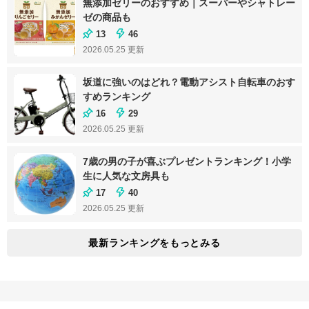
無添加ゼリーのおすすめ｜スーパーやシャトレー
ゼの商品も
13
46
2026.05.25
更新
坂道に強いのはどれ？電動アシスト自転車のおす
すめランキング
16
29
2026.05.25
更新
7歳の男の子が喜ぶプレゼントランキング！小学
生に人気な文房具も
17
40
2026.05.25
更新
最新ランキングをもっとみる