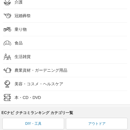
介護
冠婚葬祭
乗り物
食品
生活雑貨
農業資材・ガーデニング用品
美容・コスメ・ヘルスケア
本・CD・DVD
ECナビ クチコミランキング カテゴリ一覧
DIY・工具
アウトドア