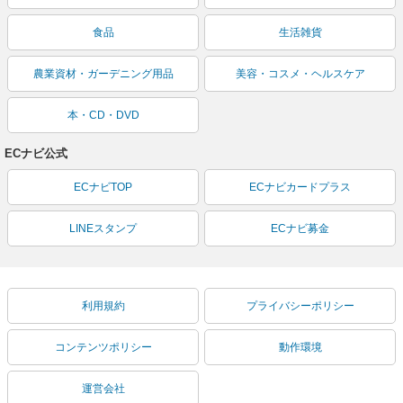
食品
生活雑貨
農業資材・ガーデニング用品
美容・コスメ・ヘルスケア
本・CD・DVD
ECナビ公式
ECナビTOP
ECナビカードプラス
LINEスタンプ
ECナビ募金
利用規約
プライバシーポリシー
コンテンツポリシー
動作環境
運営会社