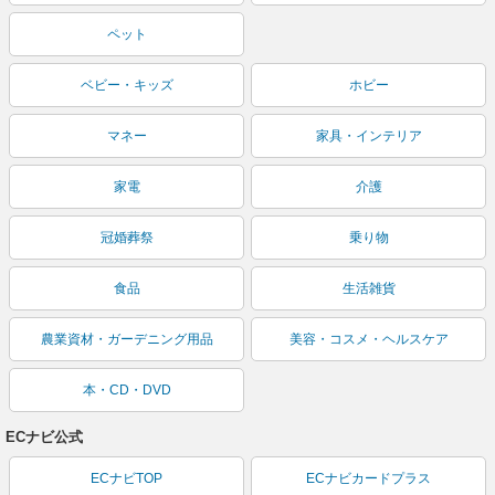
ペット
ベビー・キッズ
ホビー
マネー
家具・インテリア
家電
介護
冠婚葬祭
乗り物
食品
生活雑貨
農業資材・ガーデニング用品
美容・コスメ・ヘルスケア
本・CD・DVD
ECナビ公式
ECナビTOP
ECナビカードプラス