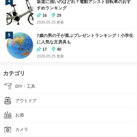
4
坂道に強いのはどれ？電動アシスト自転車のおす
すめランキング
16
29
2026.05.25
更新
5
7歳の男の子が喜ぶプレゼントランキング！小学生
に人気な文房具も
17
40
2026.05.25
更新
カテゴリ
DIY・工具
アウトドア
お酒
カメラ