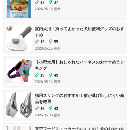
17
37
2026.05.16
更新
室内犬用！買ってよかった犬用便利グッズのおす
すめ
19
55
2026.05.15
更新
【小型犬用】おしゃれなハーネスのおすすめラン
キング
19
49
2026.05.14
更新
猫用スリングのおすすめ！猫が逃げ出しにくい商
品を厳選
16
43
2026.05.09
更新
真空フードストッカーのおすすめ！犬のおやつや