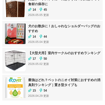
食材の保存に
14
45
2026.05.05
更新
犬のお散歩に！おしゃれなショルダーバッグのお
すすめ
14
44
2026.05.04
更新
【大型犬用】室内サークルのおすすめランキング
17
50
2026.05.02
更新
最強はどれ？ペットのニオイ対策におすすめの消
臭剤ランキング｜置き型タイプも
15
54
2026.04.29
更新