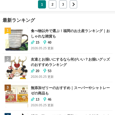
1
2
3
最新ランキング
1
食べ物以外で選ぶ！福岡のお土産ランキング｜お
しゃれな雑貨も
15
40
2026.05.25
更新
2
友達とお揃いにするなら何がいい？お揃いグッズ
のおすすめランキング
20
53
2026.05.25
更新
3
無添加ゼリーのおすすめ｜スーパーやシャトレー
ゼの商品も
13
46
2026.05.25
更新