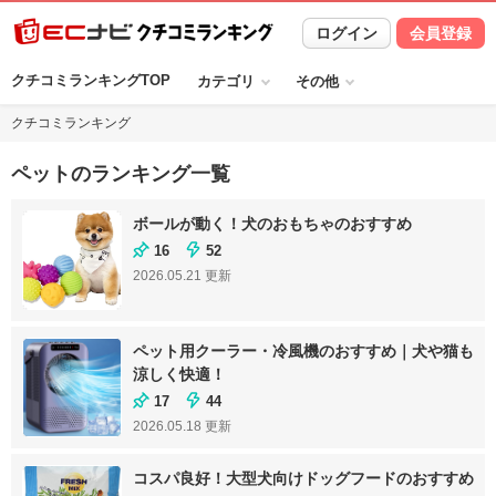
ログイン
会員登録
クチコミランキングTOP
カテゴリ
その他
クチコミランキング
ペットのランキング一覧
ボールが動く！犬のおもちゃのおすすめ
16
52
2026.05.21
更新
ペット用クーラー・冷風機のおすすめ｜犬や猫も
涼しく快適！
17
44
2026.05.18
更新
コスパ良好！大型犬向けドッグフードのおすすめ