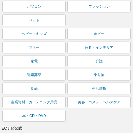
パソコン
ファッション
ペット
ベビー・キッズ
ホビー
マネー
家具・インテリア
家電
介護
冠婚葬祭
乗り物
食品
生活雑貨
農業資材・ガーデニング用品
美容・コスメ・ヘルスケア
本・CD・DVD
ECナビ公式