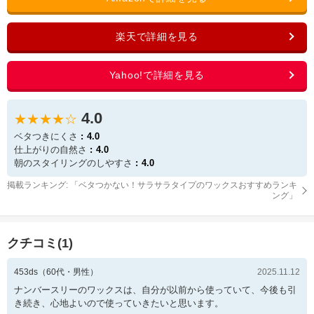
4.0
★★★★☆
ベタつきにくさ
4.0
仕上がりの自然さ
4.0
朝のスタイリングのしやすさ
4.0
掲載ランキング: 「
ベタつかない！サラサラタイプのワックスおすすめランキ
ング
」
クチコミ(
1
)
453ds
（
60
代・
男性
）
2025.11.12
ナンバースリーのワックスは、自分が以前から使っていて、今後も引
き続き、心地よいので使っていきたいと思います。