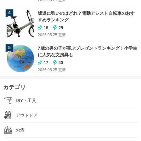
4
坂道に強いのはどれ？電動アシスト自転車のおす
すめランキング
16
29
2026.05.25
更新
5
7歳の男の子が喜ぶプレゼントランキング！小学生
に人気な文房具も
17
40
2026.05.25
更新
カテゴリ
DIY・工具
アウトドア
お酒