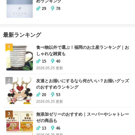
めランキング
29
78
最新ランキング
1
食べ物以外で選ぶ！福岡のお土産ランキング｜お
しゃれな雑貨も
15
40
2026.05.25
更新
2
友達とお揃いにするなら何がいい？お揃いグッズ
のおすすめランキング
20
53
2026.05.25
更新
3
無添加ゼリーのおすすめ｜スーパーやシャトレー
ゼの商品も
13
46
2026.05.25
更新