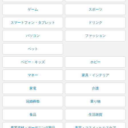
ゲーム
スポーツ
スマートフォン・タブレット
ドリンク
パソコン
ファッション
ペット
ベビー・キッズ
ホビー
マネー
家具・インテリア
家電
介護
冠婚葬祭
乗り物
食品
生活雑貨
農業資材・ガーデニング用品
美容・コスメ・ヘルスケア