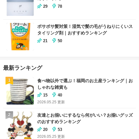
29
78
ボサボサ髪対策！湿気で髪の毛がうねりにくいス
タイリング剤｜おすすめランキング
21
50
最新ランキング
1
食べ物以外で選ぶ！福岡のお土産ランキング｜お
しゃれな雑貨も
15
40
2026.05.25
更新
2
友達とお揃いにするなら何がいい？お揃いグッズ
のおすすめランキング
20
53
2026.05.25
更新