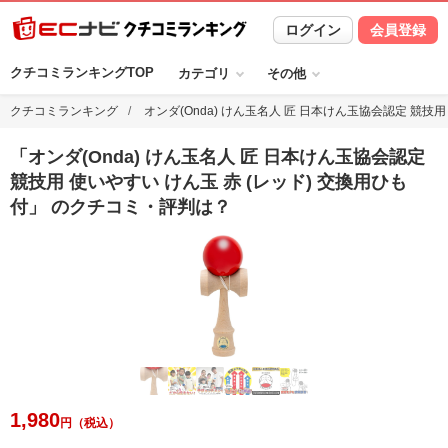
ログイン
会員登録
クチコミランキングTOP
カテゴリ
その他
クチコミランキング
オンダ(Onda) けん玉名人 匠 日本けん玉協会認定 競技用
「
オンダ(Onda) けん玉名人 匠 日本けん玉協会認定
競技用 使いやすい けん玉 赤 (レッド) 交換用ひも
付
」 のクチコミ・評判は？
1,980