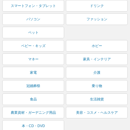
スマートフォン・タブレット
ドリンク
パソコン
ファッション
ペット
ベビー・キッズ
ホビー
マネー
家具・インテリア
家電
介護
冠婚葬祭
乗り物
食品
生活雑貨
農業資材・ガーデニング用品
美容・コスメ・ヘルスケア
本・CD・DVD