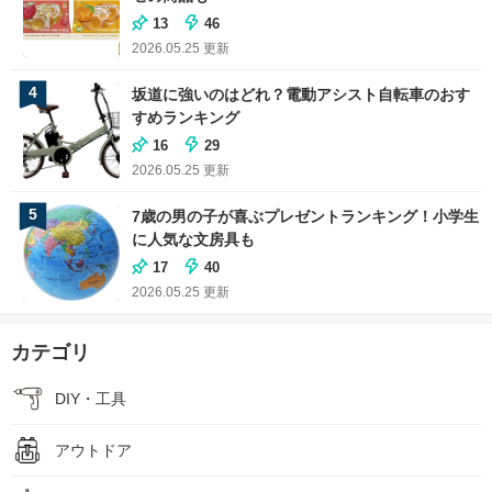
13
46
2026.05.25
更新
4
坂道に強いのはどれ？電動アシスト自転車のおす
すめランキング
16
29
2026.05.25
更新
5
7歳の男の子が喜ぶプレゼントランキング！小学生
に人気な文房具も
17
40
2026.05.25
更新
カテゴリ
DIY・工具
アウトドア