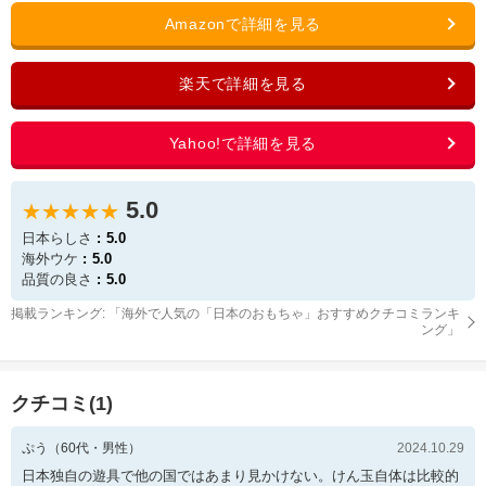
5.0
★★★★★
日本らしさ
5.0
海外ウケ
5.0
品質の良さ
5.0
掲載ランキング: 「
海外で人気の「日本のおもちゃ」おすすめクチコミランキ
ング
」
クチコミ(
1
)
ぷう
（
60
代・
男性
）
2024.10.29
日本独自の遊具で他の国ではあまり見かけない。けん玉自体は比較的