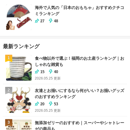
海外で人気の「日本のおもちゃ」おすすめクチコ
ミランキング
27
48
最新ランキング
1
食べ物以外で選ぶ！福岡のお土産ランキング｜お
しゃれな雑貨も
15
40
2026.05.25
更新
2
友達とお揃いにするなら何がいい？お揃いグッズ
のおすすめランキング
20
53
2026.05.25
更新
3
無添加ゼリーのおすすめ｜スーパーやシャトレー
ゼの商品も