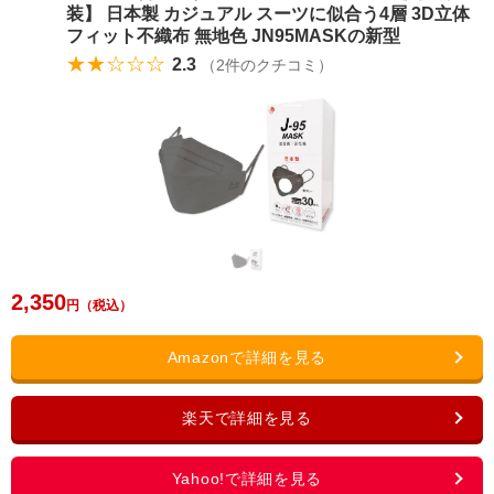
装】 日本製 カジュアル スーツに似合う4層 3D立体
フィット不織布 無地色 JN95MASKの新型
★★☆☆☆
2.3
（
2
件のクチコミ）
2,350