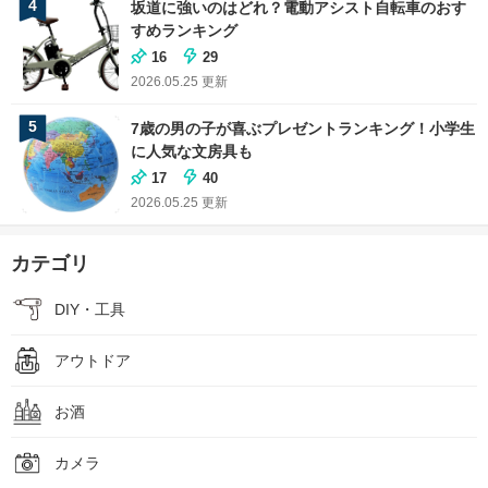
4
坂道に強いのはどれ？電動アシスト自転車のおす
すめランキング
16
29
2026.05.25
更新
5
7歳の男の子が喜ぶプレゼントランキング！小学生
に人気な文房具も
17
40
2026.05.25
更新
カテゴリ
DIY・工具
アウトドア
お酒
カメラ