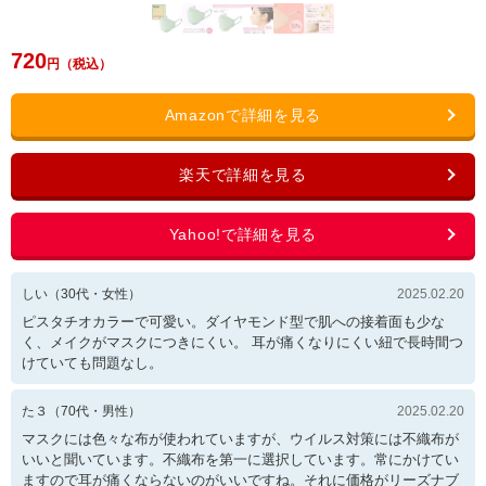
720
しい
（
30
代・
女性
）
2025.02.20
ピスタチオカラーで可愛い。ダイヤモンド型で肌への接着面も少な
く、メイクがマスクにつきにくい。 耳が痛くなりにくい紐で長時間つ
けていても問題なし。
た３
（
70
代・
男性
）
2025.02.20
マスクには色々な布が使われていますが、ウイルス対策には不織布が
いいと聞いています。不織布を第一に選択しています。常にかけてい
ますので耳が痛くならないのがいいですね。それに価格がリーズナブ