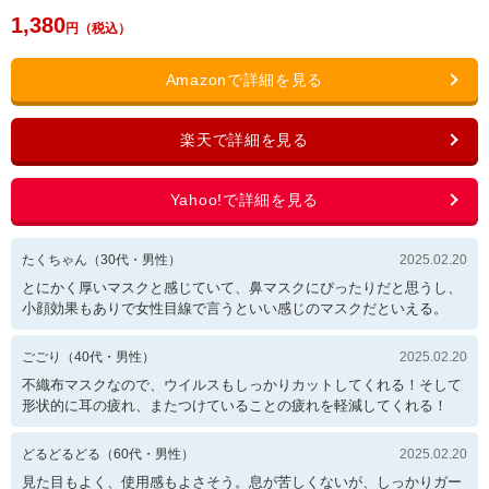
1,380
たくちゃん
（
30
代・
男性
）
2025.02.20
とにかく厚いマスクと感じていて、鼻マスクにぴったりだと思うし、
小顔効果もありで女性目線で言うといい感じのマスクだといえる。
ごごり
（
40
代・
男性
）
2025.02.20
不織布マスクなので、ウイルスもしっかりカットしてくれる！そして
形状的に耳の疲れ、またつけていることの疲れを軽減してくれる！
どるどるどる
（
60
代・
男性
）
2025.02.20
見た目もよく、使用感もよさそう。息が苦しくないが、しっかりガー