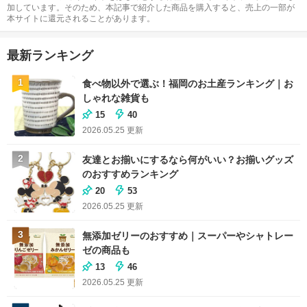
加しています。そのため、本記事で紹介した商品を購入すると、売上の一部が
本サイトに還元されることがあります。
最新ランキング
1
食べ物以外で選ぶ！福岡のお土産ランキング｜お
しゃれな雑貨も
15
40
2026.05.25
更新
2
友達とお揃いにするなら何がいい？お揃いグッズ
のおすすめランキング
20
53
2026.05.25
更新
3
無添加ゼリーのおすすめ｜スーパーやシャトレー
ゼの商品も
13
46
2026.05.25
更新