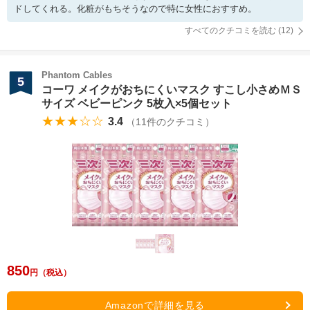
ドしてくれる。化粧がもちそうなので特に女性におすすめ。
すべてのクチコミを読む (
12
)
Phantom Cables
5
コーワ メイクがおちにくいマスク すこし小さめＭＳ
サイズ ベビーピンク 5枚入×5個セット
★★★☆☆
3.4
（
11
件のクチコミ）
850