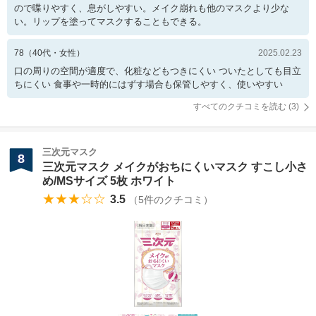
ので喋りやすく、息がしやすい。メイク崩れも他のマスクより少な
い。リップを塗ってマスクすることもできる。
78
（
40
代・
女性
）
2025.02.23
口の周りの空間が適度で、化粧などもつきにくい ついたとしても目立
ちにくい 食事や一時的にはずす場合も保管しやすく、使いやすい
すべてのクチコミを読む (
3
)
三次元マスク
8
三次元マスク メイクがおちにくいマスク すこし小さ
め/MSサイズ 5枚 ホワイト
★★★☆☆
3.5
（
5
件のクチコミ）