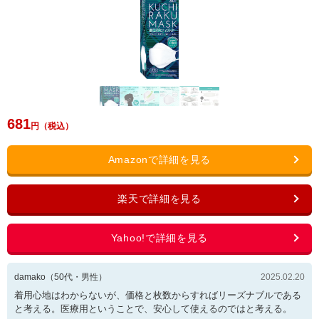
681
damako
（
50
代・
男性
）
2025.02.20
着用心地はわからないが、価格と枚数からすればリーズナブルである
と考える。医療用ということで、安心して使えるのではと考える。