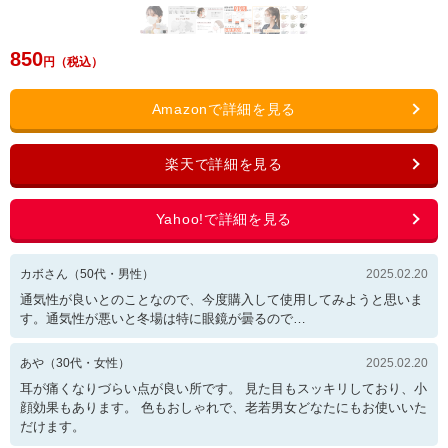
850
カボさん
（
50
代・
男性
）
2025.02.20
通気性が良いとのことなので、今度購入して使用してみようと思いま
す。通気性が悪いと冬場は特に眼鏡が曇るので…
あや
（
30
代・
女性
）
2025.02.20
耳が痛くなりづらい点が良い所です。 見た目もスッキリしており、小
顔効果もあります。 色もおしゃれで、老若男女どなたにもお使いいた
だけます。