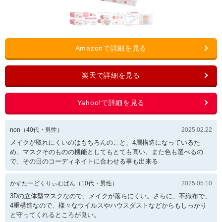
non
（
40
代・
男性
）
2025.02.22
メイクが取れにくいのはもちろんのこと、4層構造になっているた
め、マスクそのものの機能としてもとても高い。また色も選べるの
で、その日のコーディネイトに合わせる事も出来る
かすたーどくりぃむぱん
（
10
代・
男性
）
2025.05.10
3Dの立体型マスクなので、メイクが落ちにくい。さらに、不織布で、
4重構造なので、様々なウイルスやハウスダストなどからもしっかり
と守ってくれるところが良い。