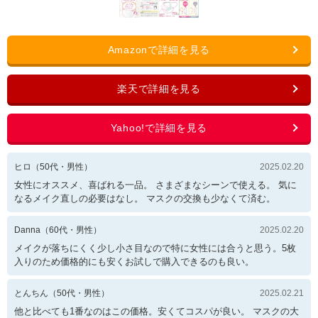
ヒロ
（
50
代・
男性
）
2025.02.20
女性にオススメ、喜ばれる一品。 さまざまなシーンで使える。 気に
なるメイク直しの必要はなし。 マスクの交換も少なくて済む。
Danna
（
60
代・
男性
）
2025.02.20
メイクが落ちにくく少し小さ目なので特に女性には合うと思う。5枚
入りのため価格的にも安くお試しで購入できるのも良い。
とんちん
（
50
代・
男性
）
2025.02.21
他と比べても1番なのはこの価格。安くてコスパが良い。 マスクの大