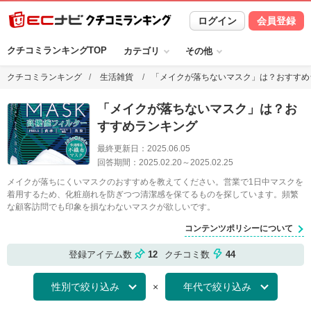
ログイン
会員登録
クチコミランキングTOP
カテゴリ
その他
クチコミランキング
生活雑貨
「メイクが落ちないマスク」は？おすすめ
「メイクが落ちないマスク」は？お
すすめランキング
最終更新日：
2025.06.05
回答期間：
2025.02.20
～
2025.02.25
メイクが落ちにくいマスクのおすすめを教えてください。営業で1日中マスクを
着用するため、化粧崩れを防ぎつつ清潔感を保てるものを探しています。頻繁
な顧客訪問でも印象を損なわないマスクが欲しいです。
コンテンツポリシーについて
登録アイテム数
12
クチコミ数
44
×