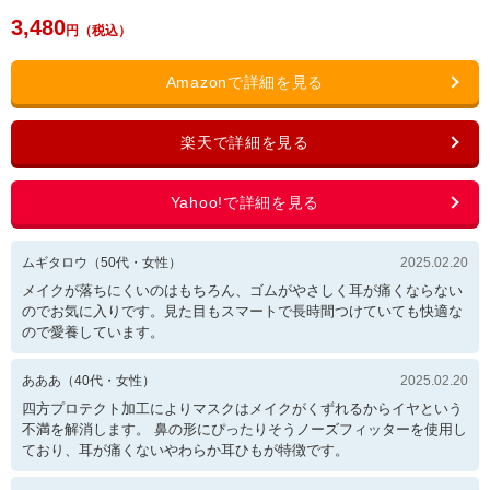
3,480
ムギタロウ
（
50
代・
女性
）
2025.02.20
メイクが落ちにくいのはもちろん、ゴムがやさしく耳が痛くならない
のでお気に入りです。見た目もスマートで長時間つけていても快適な
ので愛養しています。
あああ
（
40
代・
女性
）
2025.02.20
四方プロテクト加工によりマスクはメイクがくずれるからイヤという
不満を解消します。 鼻の形にぴったりそうノーズフィッターを使用し
ており、耳が痛くないやわらか耳ひもが特徴です。