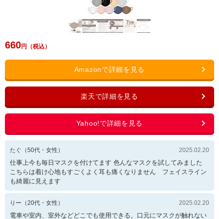
660
たぐ
（
50
代・
女性
）
2025.02.20
仕事上今も毎日マスクを付けてます 色んなマスクを試してみました
こちらは着け心地もすごくよく耳も痛くなりません フェイスライン
も綺麗に見えます
りー
（
20
代・
女性
）
2025.02.20
電車や室内、室外などどこでも使用できる。口元にマスクが触れない