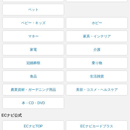
ペット
ベビー・キッズ
ホビー
マネー
家具・インテリア
家電
介護
冠婚葬祭
乗り物
食品
生活雑貨
農業資材・ガーデニング用品
美容・コスメ・ヘルスケア
本・CD・DVD
ECナビ公式
ECナビTOP
ECナビカードプラス