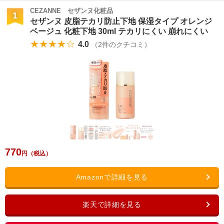
CEZANNE セザンヌ化粧品
1
セザンヌ 皮脂テカリ防止下地 保湿タイプ オレンジ
ベージュ 化粧下地 30ml テカリにくい 崩れにくい
★★★★☆
4.0
（
2
件のクチコミ）
770