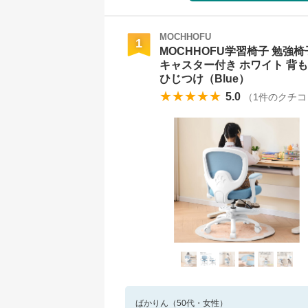
MOCHHOFU
1
MOCHHOFU学習椅子 勉強椅
キャスター付き ホワイト 背も
ひじつけ（Blue）
★★★★★
5.0
（
1
件のクチコ
ばかりん
（
50
代・
女性
）