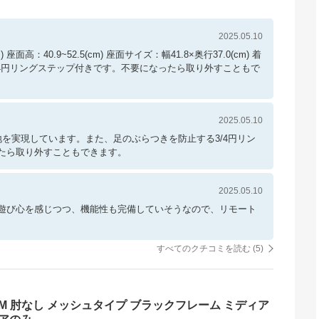
2025.05.10
) 座面高：40.9~52.5(cm) 座面サイズ：幅41.8×奥行37.0(cm) 着
/4円リングステップ付きです。不要になったら取り外すこともで
2025.05.10
を実現しています。また、足のぶらつきを防止する3/4円リン
たら取り外すこともできます。
2025.05.10
遊び心を感じつつ、機能性も完備していそうなので、リモート
すべてのクチコミを読む (
5
)
-M 肘なし メッシュタイプ ブラックフレーム ミディア