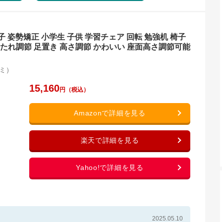
子 姿勢矯正 小学生 子供 学習チェア 回転 勉強机 椅子
たれ調節 足置き 高さ調節 かわいい 座面高さ調節可能
ミ）
15,160
2025.05.10