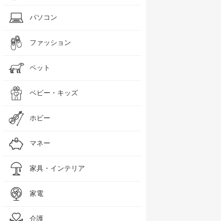
パソコン
ファッション
ペット
ベビー・キッズ
ホビー
マネー
家具・インテリア
家電
介護