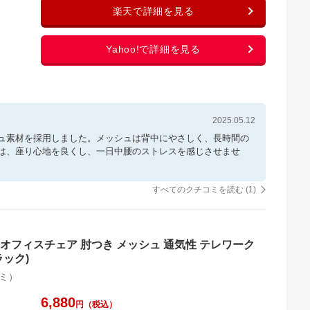
2025.05.12
ュ素材を採用しました。メッシュは背中にやさしく、長時間の
は、座り心地を良くし、一日中腰のストレスを感じさせませ
すべてのクチコミを読む (
1
)
オフィスチェア 肘つき メッシュ 通気性 テレワーク
ラック)
ミ）
6,880