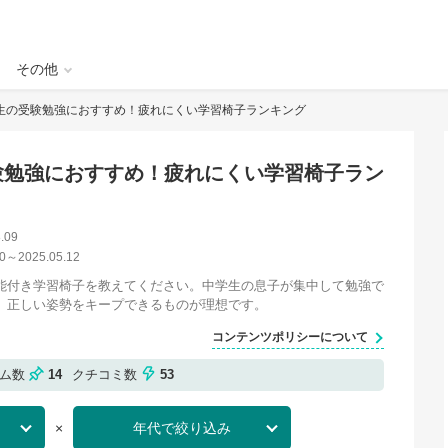
その他
生の受験勉強におすすめ！疲れにくい学習椅子ランキング
験勉強におすすめ！疲れにくい学習椅子ラン
.09
0
～
2025.05.12
能付き学習椅子を教えてください。中学生の息子が集中して勉強で
、正しい姿勢をキープできるものが理想です。
コンテンツポリシーについて
テム数
14
クチコミ数
53
×