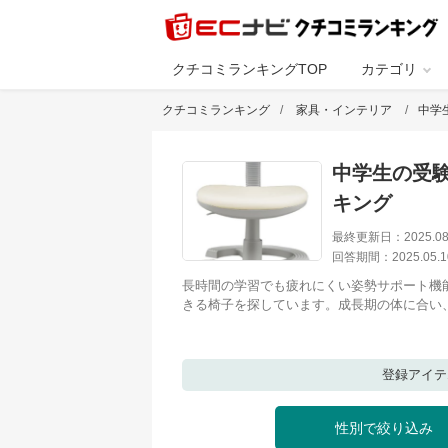
クチコミランキングTOP
カテゴリ
クチコミランキング
家具・インテリア
中学
中学生の受
キング
最終更新日：
2025.08
回答期間：
2025.05.1
長時間の学習でも疲れにくい姿勢サポート機
きる椅子を探しています。成長期の体に合い
登録アイ