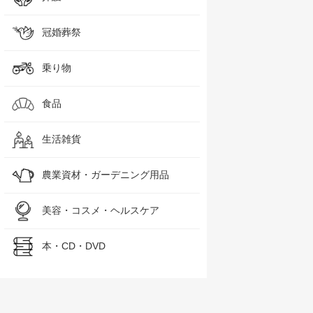
冠婚葬祭
乗り物
食品
生活雑貨
農業資材・ガーデニング用品
美容・コスメ・ヘルスケア
本・CD・DVD