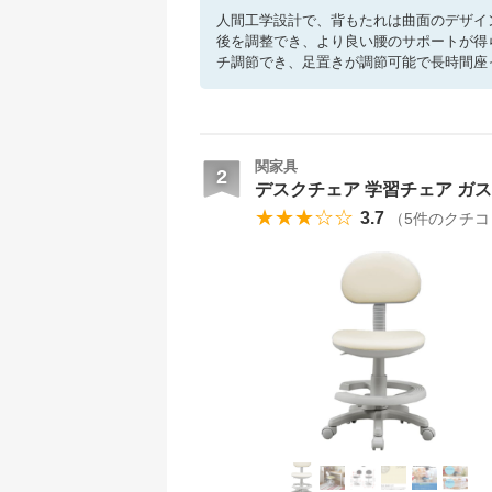
人間工学設計で、背もたれは曲面のデザイ
後を調整でき、より良い腰のサポートが得
チ調節でき、足置きが調節可能で長時間座
関家具
2
デスクチェア 学習チェア ガス圧昇
★★★☆☆
3.7
（
5
件のクチコ