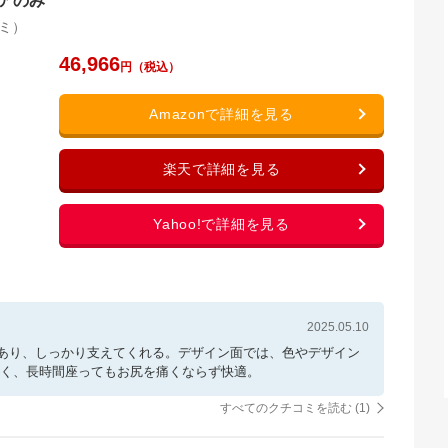
ェアのみ
ミ）
46,966
2025.05.10
あり、しっかり支えてくれる。デザイン面では、色やデザイン
良く、長時間座ってもお尻を痛くならず快適。
すべてのクチコミを読む (
1
)