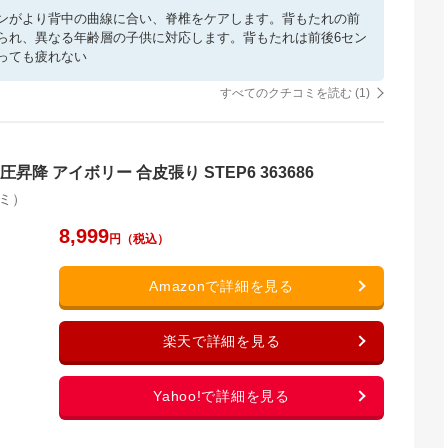
ンがより背中の曲線に合い、脊椎をケアします。背もたれの前
られ、異なる年齢層の子供に対応します。背もたれは前後6セン
っても疲れない
すべてのクチコミを読む (
1
)
降 アイボリー 合皮張り STEP6 363686
ミ）
8,999