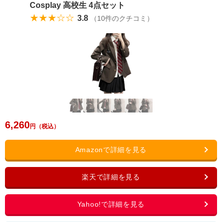
Cosplay 高校生 4点セット
★★★☆☆
3.8
（
10
件のクチコミ）
6,260