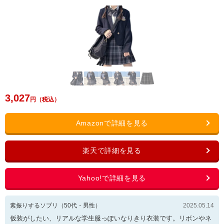
3,027
素振りするソブリ
（
50
代・
男性
）
2025.05.14
仮装がしたい、リアルな学生服っぽいなりきり衣装です。リボンやネ