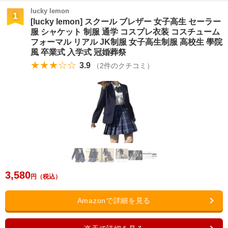
lucky lemon
1
[lucky lemon] スクール ブレザー 女子高生 セーラー
服 シャケット 制服 通学 コスプレ衣装 コスチューム
フォーマル リアル JK制服 女子高生制服 高校生 學院
風 卒業式 入学式 冠婚葬祭
★★★☆☆
3.9
（
2
件のクチコミ）
3,580