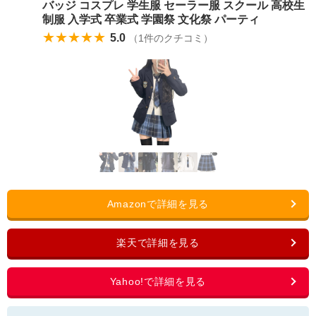
バッジ コスプレ 学生服 セーラー服 スクール 高校生
制服 入学式 卒業式 学園祭 文化祭 パーティ
★★★★★
5.0
（
1
件のクチコミ）