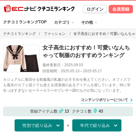
ログイン
会員登録
クチコミランキングTOP
カテゴリ
その他
クチコミランキング
ファッション
女子高生におすすめ！可愛いなんちゃ
女子高生におすすめ！可愛いなんち
ゃって制服のおすすめランキング
最終更新日：
2025.09.03
回答期間：
2025.05.13
～
2025.05.17
カジュアルに着回せる制服風の私服のおすすめを教えてください。オフィスで
も週末のカフェ巡りでも使える清潔感のあるアイテムを探しています。特に学
生っぽすぎないセーラーカラーやブレザー調のものが気になっています。
コンテンツポリシーについて
登録アイテム数
13
クチコミ数
43
×