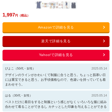
1,997
ぴよこ
（
50
代・
女性
）
2025.05.14
デザインのラインがかわいくて制服に合うと思う。ちょっと肌寒い日
には重宝できると思う。お手頃価格なので、色違いを持っていても着
まわせそう。
はる
（
30
代・
女性
）
2025.05.14
ベストだけに着目をすると制服という感じがなく いろいろな服に組み
合わせて着ることができるし カチッとした印象を与えることができる