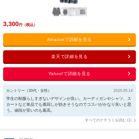
3,300
カントリー
（
30
代・
女性
）
2025.05.14
学生の制服らしすぎないデザインが良い。カーディガンやシャツ、ス
カートなど単品でも着回しが効きそうなのでコスパがかなり良いと思
う。値段が安いのも最高。
すべてのクチコミを読む (
1
)