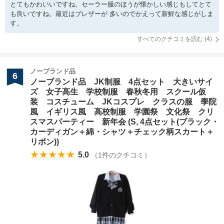
とてもかわいいですね。セーラー服のほうが懐かしい感じもしてとて
も良いですね。最近はブレザーが 多いのでかえって新鮮な感じがしま
す。
すべてのクチコミを読む (
4
)
ノーブランド品
6
ノーブランド品 JK制服 4点セット 大きいサイ
ズ 女子高生 学校制服 春秋冬用 スクール仮
装 コスチューム JKコスプレ クラスの服 學院
風 イギリス風 高校制服 学園祭 文化祭 クリ
スマスパーティー 新年会 (S, 4点セット(ブラック・
カーディガン＋綿・シャツ＋チェック柄スカート＋
リボン))
★★★★★
5.0
（
1
件のクチコミ）