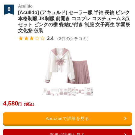
Aculldo
8
[Aculldo] (アキュルド) セーラー服 半袖 長袖 ピンク
本格制服 JK制服 前開き コスプレ コスチューム 3点
セット ピンクの襟 蝶結び付き 制服 女子高生 学園祭
文化祭 仮装
★★★☆☆
3.4
（
3
件のクチコミ）
4,580