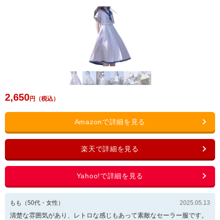
2,650
もも
（
50
代・
女性
）
2025.05.13
清楚な雰囲気があり、レトロな感じもあって素敵なセーラー服です。