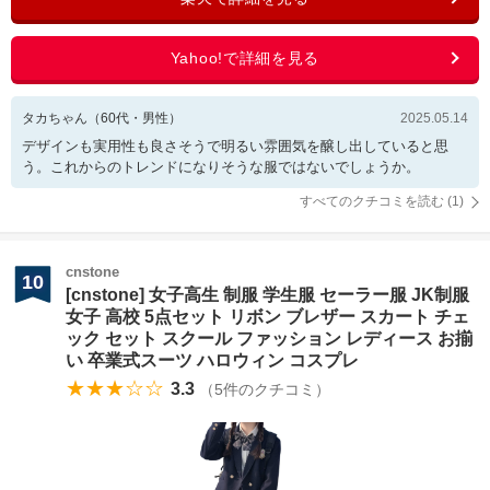
タカちゃん
（
60
代・
男性
）
2025.05.14
デザインも実用性も良さそうで明るい雰囲気を醸し出していると思
う。これからのトレンドになりそうな服ではないでしょうか。
すべてのクチコミを読む (
1
)
cnstone
10
[cnstone] 女子高生 制服 学生服 セーラー服 JK制服
女子 高校 5点セット リボン ブレザー スカート チェ
ック セット スクール ファッション レディース お揃
い 卒業式スーツ ハロウィン コスプレ
★★★☆☆
3.3
（
5
件のクチコミ）