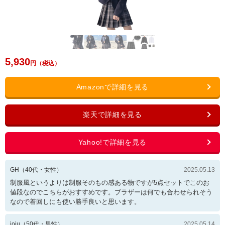
5,930
GH
（
40
代・
女性
）
2025.05.13
制服風というよりは制服そのもの感ある物ですが5点セットでこのお
値段なのでこちらがおすすめです。ブラザーは何でも合わせられそう
なので着回しにも使い勝手良いと思います。
joiu
（
50
代・
男性
）
2025.05.14