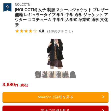
NOLCCTN
9
[NOLCCTN] 女子 制服 スクールジャケット ブレザー
無地 レギュラータイプ 学生 中学 通学 ジャケット ア
ウター コスチューム 中学生 入学式 卒業式 通学 文化
祭
★★★★☆
4.0
（
1
件のクチコミ）
3,680