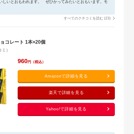
いしいとおもわれます。 ぜひかってみたいとおもいます。モ
すべてのクチコミを読む (
23
)
ョコレート 1本×20個
コミ）
960