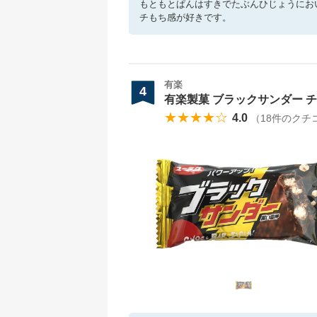
もともとぱんはすきでたぶんひじょうにお
チもち感が好きです。
有楽
4
有楽製菓 ブラックサンダー チ
★★★★☆
4.0
（
18
件のクチ