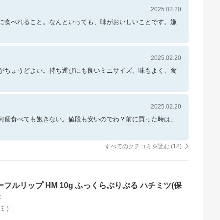
2025.02.20
に食べれること。なんといっても、味がおいしいことです。嫌
2025.02.20
がちょうどよい。持ち運びにも良いミニサイズ。味もよく、食
2025.02.20
何個食べても飽きない。値段も安いのでわ？前に買った時は、
すべてのクチコミを読む (
18
)
フルリップ HM 10g ふっくらぷりぷる ハチミツ(保
湿
ミ）