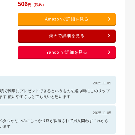
506
2025.11.05
手頃で簡単にプレゼントできるというものを選ぶ時にこのリップ
ます 使いやすさもとても良いと思います
2025.11.05
ベタつかないのにしっかり唇が保湿されて男女問わずこれから
います