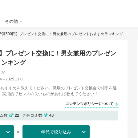
その他
予算500円】プレゼント交換に！男女兼用のプレゼントおすすめランキング
円】プレゼント交換に！男女兼用のプレゼン
ランキング
.30
4
～
2025.11.08
のおすすめを教えてください。職場のプレゼント交換会で相手を選
、実用的でセンスの良いものがあれば教えてください！
コンテンツポリシーについて
テム数
22
クチコミ数
43
×