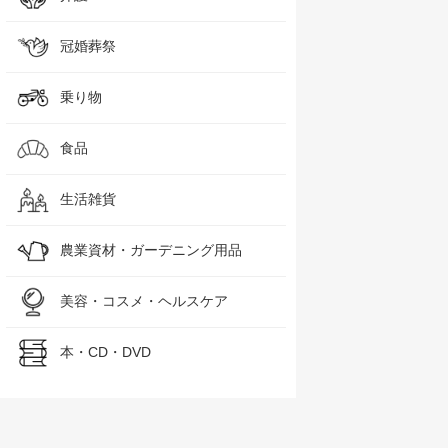
冠婚葬祭
乗り物
食品
生活雑貨
農業資材・ガーデニング用品
美容・コスメ・ヘルスケア
本・CD・DVD