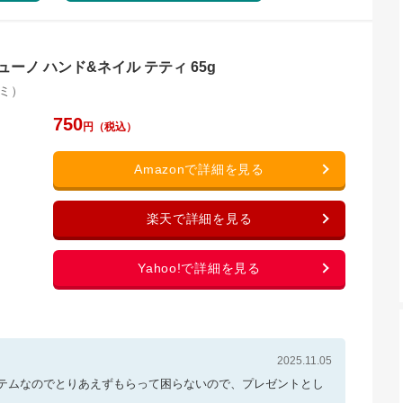
ーノ ハンド&ネイル テティ 65g
ミ）
750
2025.11.05
テムなのでとりあえずもらって困らないので、プレゼントとし