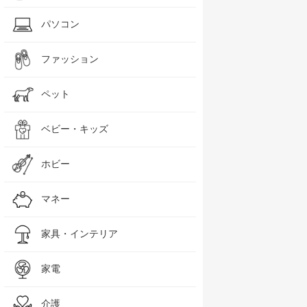
パソコン
ファッション
ペット
ベビー・キッズ
ホビー
マネー
家具・インテリア
家電
介護