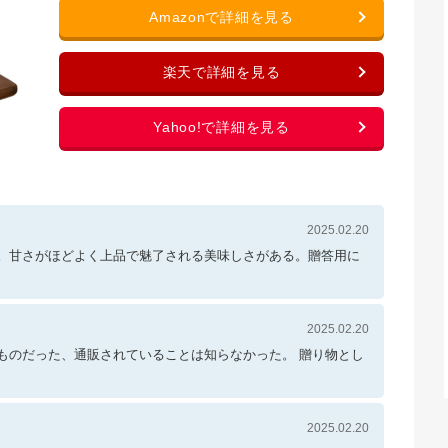
2025.02.20
。甘さがほどよく上品で魅了される美味しさがある。贈答用に
2025.02.20
ものだった、通販されていることは知らなかった。 贈り物とし
2025.02.20