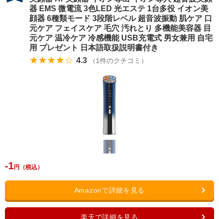
器 EMS 微電流 3色LED 光エステ 1台多役 イオン美
顔器 6種類モード 3段階レベル 超音波振動 肌ケア 口
元ケア フェイスケア 毛穴 汚れとり 多機能美容器 目
元ケア 温冷ケア 冷感機能 USB充電式 男女兼用 自宅
用 プレゼント 日本語取扱説明書付き
★★★★☆
4.3
（
1
件のクチコミ）
-1