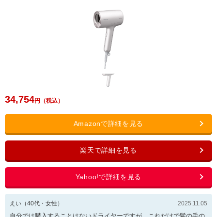
34,754
えい
（
40
代・
女性
）
2025.11.05
自分では購入することはないドライヤーですが、これだけで髪の毛の