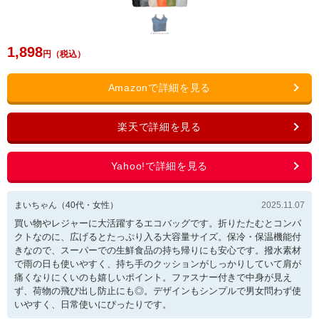
1,898
まいちゃん
（
40
代・
女性
）
2025.11.07
買い物やレジャーに大活躍するエコバッグです。折りたたむとコンパ
クトなのに、広げるとたっぷり入る大容量サイズ。保冷・保温機能付
きなので、スーパーでの生鮮食品の持ち帰りにも安心です。撥水素材
で雨の日も使いやすく、持ち手のクッションがしっかりしていて肩が
痛くなりにくいのも嬉しいポイント。ファスナー付きで中身が見え
ず、荷物の飛び出し防止にも◎。デザインもシンプルで男女問わず使
いやすく、日常使いにぴったりです。