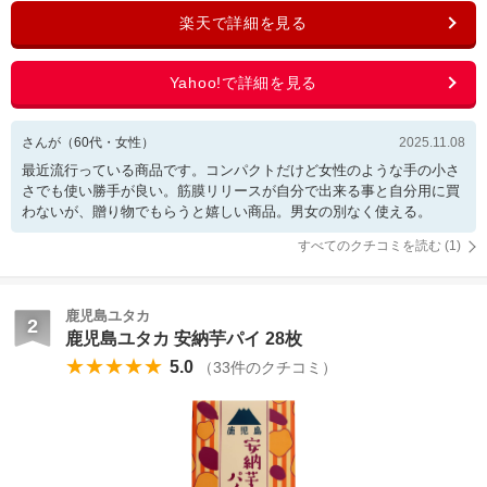
さんが
（
60
代・
女性
）
2025.11.08
最近流行っている商品です。コンパクトだけど女性のような手の小さ
さでも使い勝手が良い。筋膜リリースが自分で出来る事と自分用に買
わないが、贈り物でもらうと嬉しい商品。男女の別なく使える。
すべてのクチコミを読む (
1
)
鹿児島ユタカ
2
鹿児島ユタカ 安納芋パイ 28枚
★★★★★
5.0
（
33
件のクチコミ）