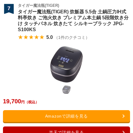
タイガー魔法瓶(TIGER)
7
タイガー魔法瓶(TIGER) 炊飯器 5.5合 土鍋圧力IH式
料亭炊き ご泡火炊き プレミアム本土鍋 5段階炊き分
け タッチパネル 炊きたて シルキーブラック JPG-
S100KS
★★★★★
5.0
（
1
件のクチコミ）
19,700