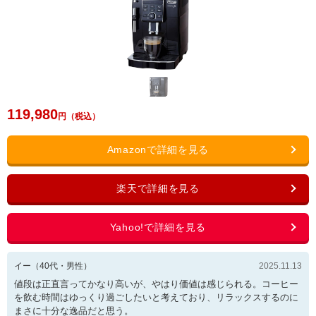
119,980
イー
（
40
代・
男性
）
2025.11.13
値段は正直言ってかなり高いが、やはり価値は感じられる。コーヒー
を飲む時間はゆっくり過ごしたいと考えており、リラックスするのに
まさに十分な逸品だと思う。