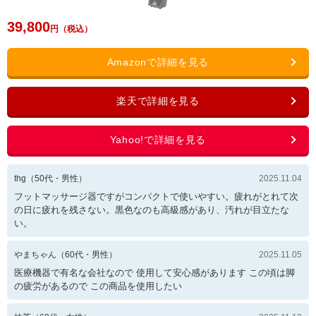
39,800
thg
（
50
代・
男性
）
2025.11.04
フットマッサージ器ですがコンパクトで使いやすい。疲れがとれて次
の日に疲れを残さない。黒色なのも高級感があり、汚れが目立たな
い。
やまちゃん
（
60
代・
男性
）
2025.11.05
医療機器で有名な会社なので 使用して安心感があります この頃は脚
の疲労があるので この商品を使用したい