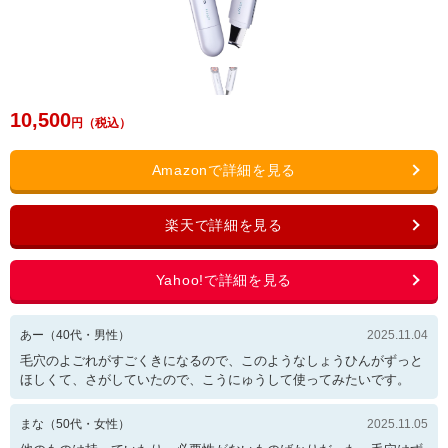
10,500
あー
（
40
代・
男性
）
2025.11.04
毛穴のよごれがすごくきになるので、このようなしょうひんがずっと
ほしくて、さがしていたので、こうにゅうして使ってみたいです。
まな
（
50
代・
女性
）
2025.11.05