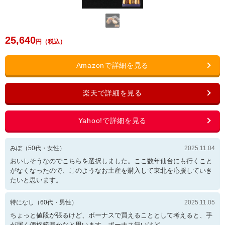
25,640
みぽ
（
50
代・
女性
）
2025.11.04
おいしそうなのでこちらを選択しました。ここ数年仙台にも行くこと
がなくなったので、このようなお土産を購入して東北を応援していき
たいと思います。
特になし
（
60
代・
男性
）
2025.11.05
ちょっと値段が張るけど、ボーナスで買えることとして考えると、手
が届く価格範囲かなと思います。ボーナス無いけど。