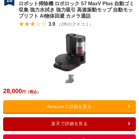
16
ロボット掃除機 ロボロック S7 MaxV Plus 自動ゴミ
収集 強力水拭き 強力吸引 高速振動モップ 自動モッ
プリフト AI物体回避 カメラ通話
★★★☆☆
3.9
（
2
件のクチコミ）
28,000