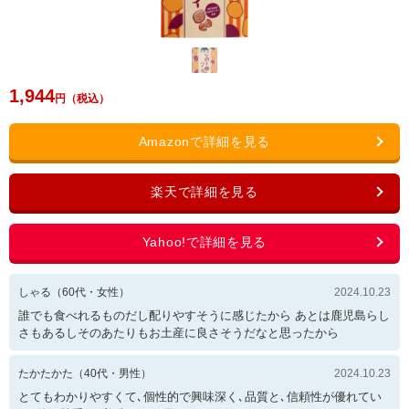
1,944
しゃる
（
60
代・
女性
）
2024.10.23
誰でも食べれるものだし配りやすそうに感じたから あとは鹿児島らし
さもあるしそのあたりもお土産に良さそうだなと思ったから
たかたかた
（
40
代・
男性
）
2024.10.23
とてもわかりやすくて､個性的で興味深く､品質と､信頼性が優れてい