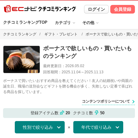
ログイン
会員登録
クチコミランキングTOP
カテゴリ
その他
クチコミランキング
ギフト・プレゼント
ボーナスで欲しいもの・買いた
ボーナスで欲しいもの・買いたいも
のランキング
最終更新日：
2026.05.02
回答期間：
2025.11.04
～
2025.11.13
ボーナスで買いたいおすすめ商品を教えてください！友人の結婚祝いや両親の
誕生日、職場の送別会などギフトを贈る機会が多く、失敗しない定番で喜ばれ
る商品を探しています。
コンテンツポリシーについて
登録アイテム数
20
クチコミ数
50
×