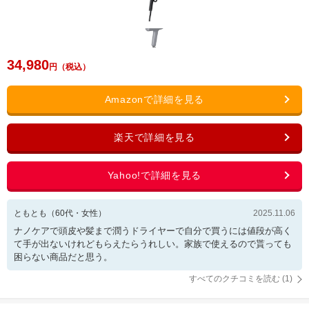
34,980
ともとも
（
60
代・
女性
）
2025.11.06
ナノケアで頭皮や髪まで潤うドライヤーで自分で買うには値段が高く
て手が出ないけれどもらえたらうれしい。家族で使えるので貰っても
困らない商品だと思う。
すべてのクチコミを読む (
1
)