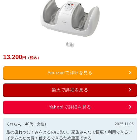
13,200
くれらん
（
40
代・
女性
）
2025.11.05
足の疲れやむくみをとるのに良い。家族みんなで幅広く利用できるア
イテムのため長く使えるできるため重宝できる