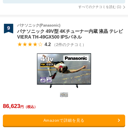
すべてのクチコミを読む (
1
)
パナソニック(Panasonic)
9
パナソニック 49V型 4Kチューナー内蔵 液晶 テレビ
VIERA TH-49GX500 IPSパネル
★★★★☆
4.2
（
2
件のクチコミ）
86,623