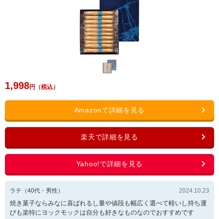
1,998
ラテ
（
40
代・
男性
）
2024.10.23
焼き菓子ならみなに喜ばれるし量や値段も幅広く選べて軽いし持ち運
びも楽特にヨックモックは自分も好きなものなのでおすすめです