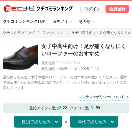
ログイン
会員登録
クチコミランキングTOP
カテゴリ
その他
クチコミランキング
ファッション
女子中高生向け！足が痛くなりにくい
女子中高生向け！足が痛くなりにく
いローファーのおすすめ
最終更新日：
2026.05.21
回答期間：
2025.11.10
～
2025.11.12
足が痛くならない女子学生向けローファーのおすすめを教えてください。通学
で毎日履くため足の痛みに悩んでおり、クッション性が高く疲れにくいものを
探しています。
コンテンツポリシーについて
登録アイテム数
22
クチコミ数
59
×