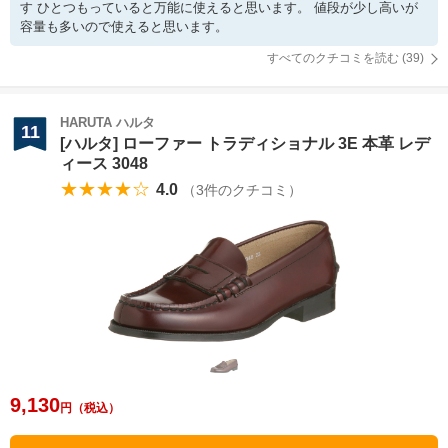
す ひとつもっていると万能に使えると思います。 値段が少し高いが
容量も多いので使えると思います。
すべてのクチコミを読む (
39
)
HARUTA ハルタ
11
[ハルタ] ローファー トラディショナル 3E 本革 レデ
ィース 3048
★★★★☆
4.0
（
3
件のクチコミ）
9,130