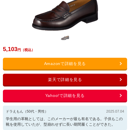
5,103
ドラえもん
（
50
代・
男性
）
2025.07.04
学生用の革靴としては、このメーカーが最も有名である。子供もこの
靴を使用していたが、型崩れせずに長い期間履くことができた。