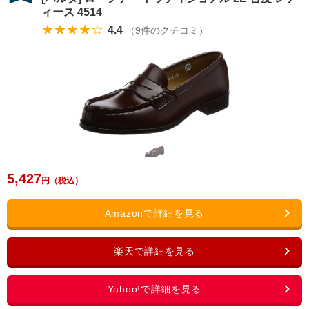
ィース 4514
★★★★☆
4.4
（
9
件のクチコミ）
5,427