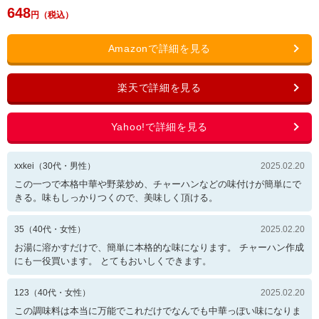
648
xxkei
（
30
代・
男性
）
2025.02.20
この一つで本格中華や野菜炒め、チャーハンなどの味付けが簡単にで
きる。味もしっかりつくので、美味しく頂ける。
35
（
40
代・
女性
）
2025.02.20
お湯に溶かすだけで、簡単に本格的な味になります。 チャーハン作成
にも一役買います。 とてもおいしくできます。
123
（
40
代・
女性
）
2025.02.20
この調味料は本当に万能でこれだけでなんでも中華っぽい味になりま