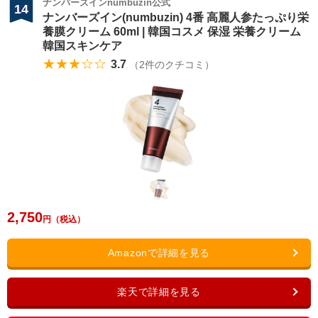
ナンバーズインnumbuzin公式
14
ナンバーズイン(numbuzin) 4番 高麗人参たっぷり栄
養膜クリーム 60ml | 韓国コスメ 保湿 栄養クリーム
韓国スキンケア
★★★☆☆
3.7
（
2
件のクチコミ）
2,750