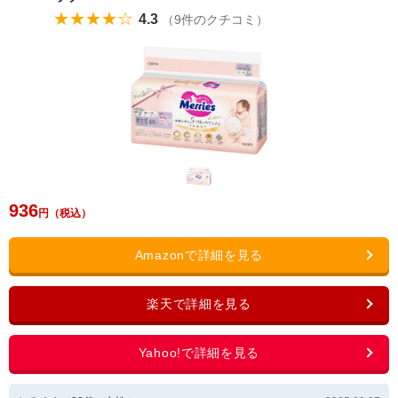
★★★★☆
4.3
（
9
件のクチコミ）
936