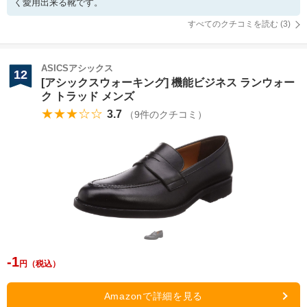
く愛用出来る靴です。
すべてのクチコミを読む (
3
)
ASICSアシックス
12
[アシックスウォーキング] 機能ビジネス ランウォー
ク トラッド メンズ
★★★☆☆
3.7
（
9
件のクチコミ）
-1