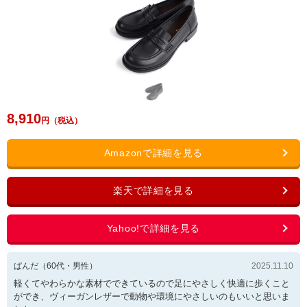
8,910
ぱんだ
（
60
代・
男性
）
2025.11.10
軽くてやわらかな素材でできているので足にやさしく快適に歩くこと
ができ、ヴィーガンレザーで動物や環境にやさしいのもいいと思いま