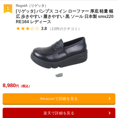
RegetA（リゲッタ）
1
[リゲッタ] パンプス コイン ローファー 厚底 軽量 幅
広 歩きやすい 履きやすい 黒 ソール 日本製 sms220
RE164 レディース
★★★☆☆
3.8
（
13
件のクチコミ）
8,980