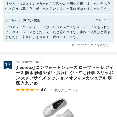
社会人でも履きやすそうだから問題ないと思い選択しました。形も良
いと思うし革も良い感じだと思います。一番は履きやすさだと思う！
クニちゃん
（
60
代・
男性
）
2025.11.11
このアシックスのシューズは、ビジネス用ですが、マラソンも走れる
ビジネスシューズとうたっていたと思われます。実際に２足ほど履き
ましたが、非常に歩きやすく、疲れにくいです。
すべてのクチコミを読む (
9
)
heureuxウールー
17
[heureux] コンフォートシューズ ローファー レディ
ース 防水 歩きやすい 疲れにくい 立ち仕事 スリッポ
ン 大きいサイズ クッション オフィスカジュアル 厚
底 きれいめ
★★★★☆
4.0
（
1
件のクチコミ）