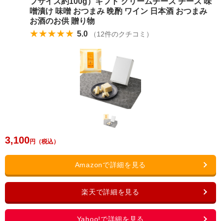
フサイズ約100g）ギフト クリームチーズ チーズ 味
噌漬け 味噌 おつまみ 晩酌 ワイン 日本酒 おつまみ
お酒のお供 贈り物
★★★★★
5.0
（
12
件のクチコミ）
3,100