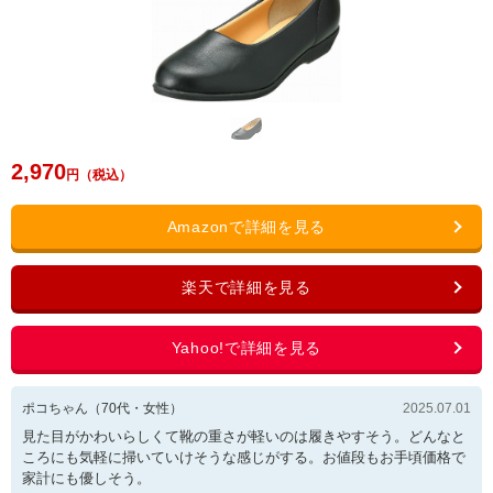
2,970
ポコちゃん
（
70
代・
女性
）
2025.07.01
見た目がかわいらしくて靴の重さが軽いのは履きやすそう。どんなと
ころにも気軽に掃いていけそうな感じがする。お値段もお手頃価格で
家計にも優しそう。