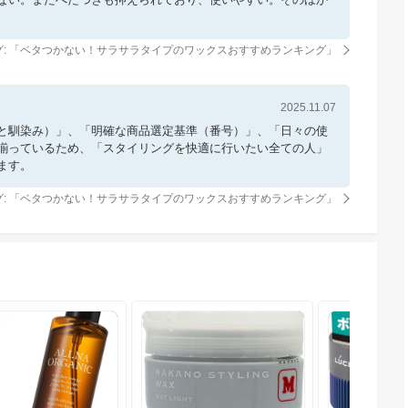
: 「
ベタつかない！サラサラタイプのワックスおすすめランキング
」
2025.11.07
びと馴染み）」、「明確な商品選定基準（番号）」、「日々の使
揃っているため、「スタイリングを快適に行いたい全ての人」
ます。
: 「
ベタつかない！サラサラタイプのワックスおすすめランキング
」