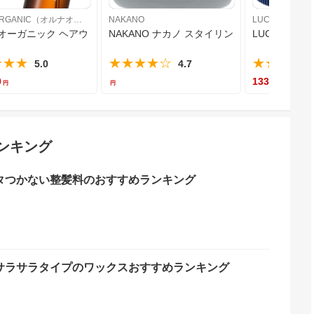
ALLNAORGANIC（オルナオーガニック）
NAKANO
LUCIDOルシー
らつや ヘアオイル 95ml ホワイトリリー
オーガニック ヘアウォーター 200ml ねぐせ直しウォーター ヘアフレ
NAKANO ナカノ スタイリングワックスM 90
LUCIDO(
★★★
★★★★☆
★★★★
5.0
4.7
0
1339.00
ンキング
タつかない整髪料のおすすめランキング
サラサラタイプのワックスおすすめランキング