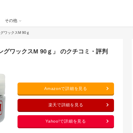
その他
ングワックスM 90ｇ
ングワックスM 90ｇ
」 のクチコミ・評判