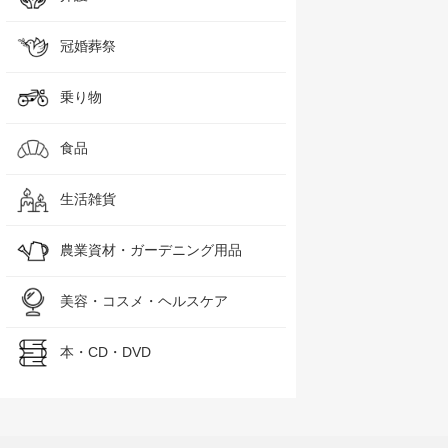
冠婚葬祭
乗り物
食品
生活雑貨
農業資材・ガーデニング用品
美容・コスメ・ヘルスケア
本・CD・DVD