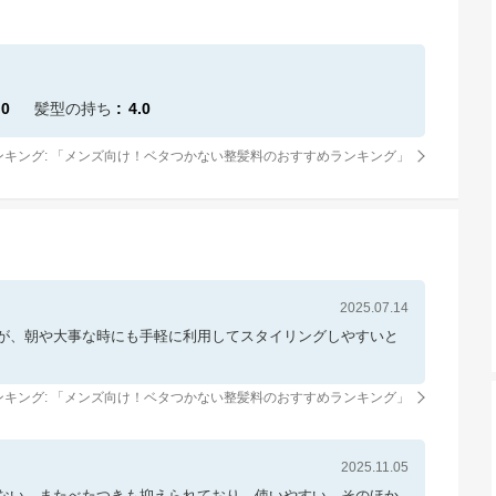
.0
髪型の持ち
4.0
キング: 「
メンズ向け！ベタつかない整髪料のおすすめランキング
」
2025.07.14
が、朝や大事な時にも手軽に利用してスタイリングしやすいと
キング: 「
メンズ向け！ベタつかない整髪料のおすすめランキング
」
2025.11.05
ない。またべたつきも抑えられており、使いやすい。そのほか