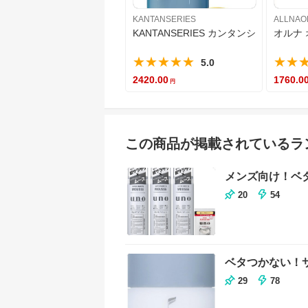
KANTANSERIES
KANTANSERIES カンタンシリーズ さ
オルナ 
★★★★★
★★
5.0
2420.00
1760.0
この商品が掲載されているラ
メンズ向け！ベ
20
54
ベタつかない！
29
78