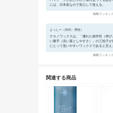
には、日本産なので安心して使える。
掲載ランキング
よっしー
（
30
代・
男性
）
​ナカノワックスは、「優れた操作性（伸
い勝手（洗い落としやすさ）」の三拍子が
にとって使いやすいワックスであると言え
掲載ランキング
関連する商品