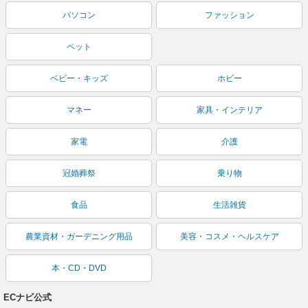
パソコン
ファッション
ペット
ベビー・キッズ
ホビー
マネー
家具・インテリア
家電
介護
冠婚葬祭
乗り物
食品
生活雑貨
農業資材・ガーデニング用品
美容・コスメ・ヘルスケア
本・CD・DVD
ECナビ公式