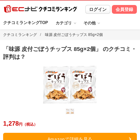
ログイン
会員登録
クチコミランキングTOP
カテゴリ
その他
クチコミランキング
味源 皮付ごぼうチップス 85g×2個
「
味源 皮付ごぼうチップス 85g×2個
」 のクチコミ・
評判は？
1,278