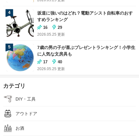
4
坂道に強いのはどれ？電動アシスト自転車のおす
すめランキング
16
29
2026.05.25
更新
5
7歳の男の子が喜ぶプレゼントランキング！小学生
に人気な文房具も
17
40
2026.05.25
更新
カテゴリ
DIY・工具
アウトドア
お酒