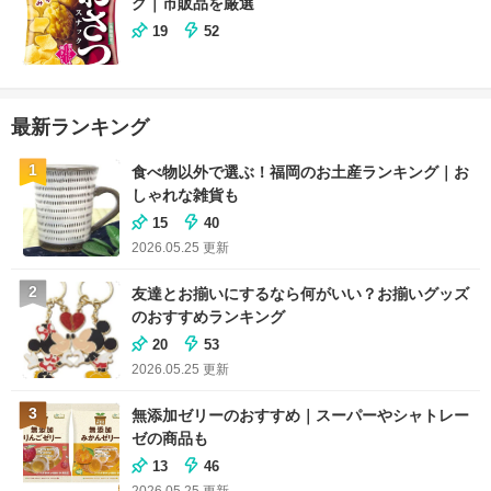
グ｜市販品を厳選
19
52
最新ランキング
1
食べ物以外で選ぶ！福岡のお土産ランキング｜お
しゃれな雑貨も
15
40
2026.05.25
更新
2
友達とお揃いにするなら何がいい？お揃いグッズ
のおすすめランキング
20
53
2026.05.25
更新
3
無添加ゼリーのおすすめ｜スーパーやシャトレー
ゼの商品も
13
46
2026.05.25
更新