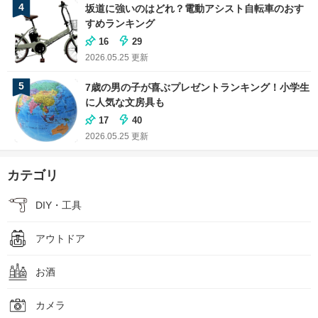
4
坂道に強いのはどれ？電動アシスト自転車のおす
すめランキング
16
29
2026.05.25
更新
5
7歳の男の子が喜ぶプレゼントランキング！小学生
に人気な文房具も
17
40
2026.05.25
更新
カテゴリ
DIY・工具
アウトドア
お酒
カメラ