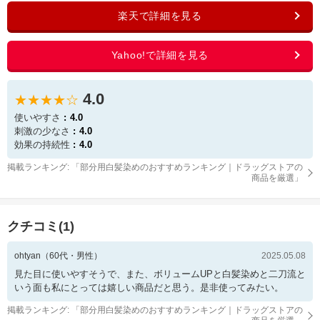
4.0
★★★★☆
使いやすさ
4.0
刺激の少なさ
4.0
効果の持続性
4.0
掲載ランキング: 「
部分用白髪染めのおすすめランキング｜ドラッグストアの
商品を厳選
」
クチコミ(
1
)
ohtyan
（
60
代・
男性
）
2025.05.08
見た目に使いやすそうで、また、ボリュームUPと白髪染めと二刀流と
いう面も私にとっては嬉しい商品だと思う。是非使ってみたい。
掲載ランキング: 「
部分用白髪染めのおすすめランキング｜ドラッグストアの