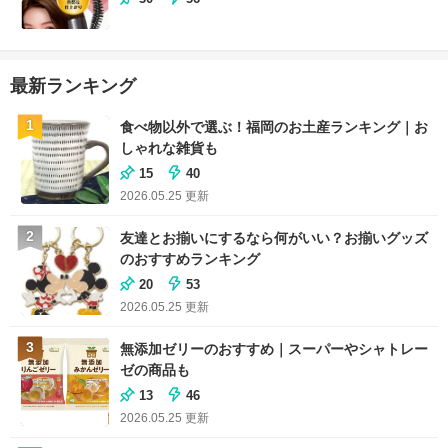
最新ランキング
1
食べ物以外で選ぶ！福岡のお土産ランキング｜お
しゃれな雑貨も
15
40
2026.05.25
更新
2
友達とお揃いにするなら何がいい？お揃いグッズ
のおすすめランキング
20
53
2026.05.25
更新
3
無添加ゼリーのおすすめ｜スーパーやシャトレー
ゼの商品も
13
46
2026.05.25
更新