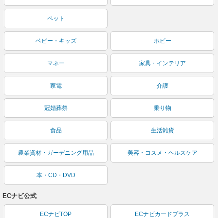
ペット
ベビー・キッズ
ホビー
マネー
家具・インテリア
家電
介護
冠婚葬祭
乗り物
食品
生活雑貨
農業資材・ガーデニング用品
美容・コスメ・ヘルスケア
本・CD・DVD
ECナビ公式
ECナビTOP
ECナビカードプラス