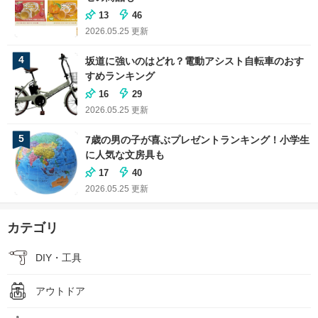
13
46
2026.05.25
更新
4
坂道に強いのはどれ？電動アシスト自転車のおす
すめランキング
16
29
2026.05.25
更新
5
7歳の男の子が喜ぶプレゼントランキング！小学生
に人気な文房具も
17
40
2026.05.25
更新
カテゴリ
DIY・工具
アウトドア