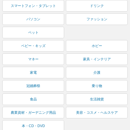
スマートフォン・タブレット
ドリンク
パソコン
ファッション
ペット
ベビー・キッズ
ホビー
マネー
家具・インテリア
家電
介護
冠婚葬祭
乗り物
食品
生活雑貨
農業資材・ガーデニング用品
美容・コスメ・ヘルスケア
本・CD・DVD