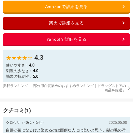
4.3
★★★★☆
使いやすさ
4.0
刺激の少なさ
4.0
効果の持続性
5.0
掲載ランキング: 「
部分用白髪染めのおすすめランキング｜ドラッグストアの
商品を厳選
」
クチコミ(
1
)
クロウサ
（
40
代・
女性
）
2025.05.08
白髪が気になるけど染めるのは面倒な人には良いと思う。髪の毛の汚