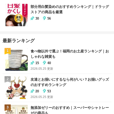
部分用白髪染めのおすすめランキング｜ドラッグ
ストアの商品を厳選
30
56
最新ランキング
1
食べ物以外で選ぶ！福岡のお土産ランキング｜お
しゃれな雑貨も
15
40
2026.05.25
更新
2
友達とお揃いにするなら何がいい？お揃いグッズ
のおすすめランキング
20
53
2026.05.25
更新
3
無添加ゼリーのおすすめ｜スーパーやシャトレー
ゼの商品も