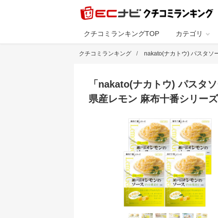
クチコミランキングTOP
カテゴリ
クチコミランキング
nakato(ナカトウ) パ
「
nakato(ナカトウ) パス
県産レモン 麻布十番シリーズ