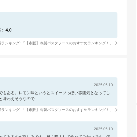
パ
4.0
載ランキング: 「
【市販】冷製パスタソースのおすすめランキング！
」
2025.05.10
でもある。レモン味というとスイーツっぽい雰囲気となってし
と味わえそうなので
載ランキング: 「
【市販】冷製パスタソースのおすすめランキング！
」
2025.05.10
べてみるのが楽しみです。早く購入して食べてみたいです。檸