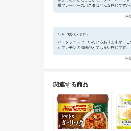
檬フレーバーのパスタはどんな感じですか
掲
ひろ
（
60
代・
男性
）
パスタソースは、いろいろありますが、こ
かでレモンの風味がとても良い感じです。
掲
関連する商品