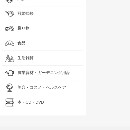
冠婚葬祭
乗り物
食品
生活雑貨
農業資材・ガーデニング用品
美容・コスメ・ヘルスケア
本・CD・DVD