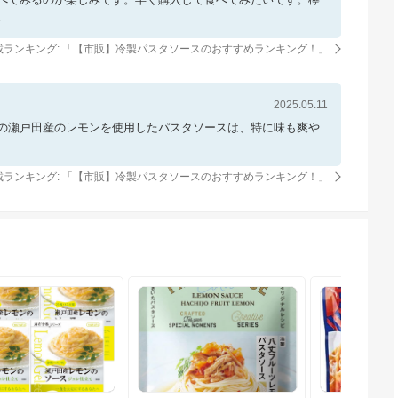
。
載ランキング: 「
【市販】冷製パスタソースのおすすめランキング！
」
2025.05.11
の瀬戸田産のレモンを使用したパスタソースは、特に味も爽や
載ランキング: 「
【市販】冷製パスタソースのおすすめランキング！
」