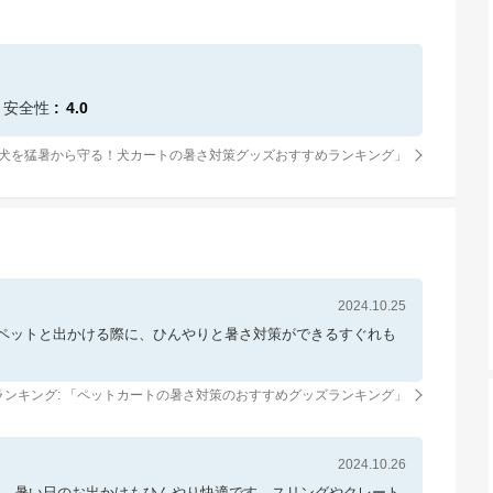
安全性
4.0
犬を猛暑から守る！犬カートの暑さ対策グッズおすすめランキング
」
2024.10.25
ペットと出かける際に、ひんやりと暑さ対策ができるすぐれも
ンキング: 「
ペットカートの暑さ対策のおすすめグッズランキング
」
2024.10.26
。 暑い日のお出かけもひんやり快適です。スリングやクレート