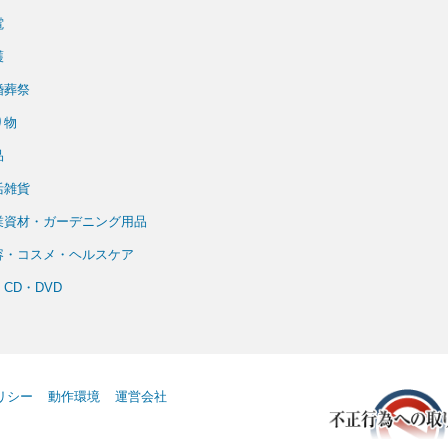
電
護
婚葬祭
り物
品
活雑貨
業資材・ガーデニング用品
容・コスメ・ヘルスケア
CD・DVD
リシー
動作環境
運営会社