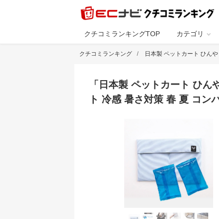
クチコミランキングTOP
カテゴリ
クチコミランキング
日本製 ペットカート ひんやり
「
日本製 ペットカート ひん
ト 冷感 暑さ対策 春 夏 コン