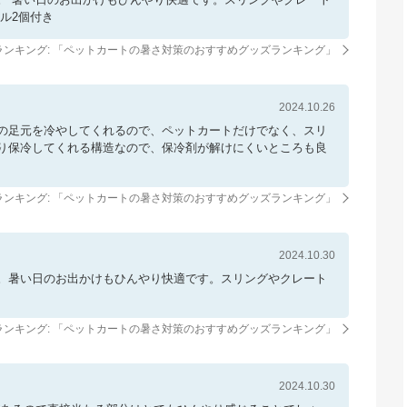
ル2個付き
ンキング: 「
ペットカートの暑さ対策のおすすめグッズランキング
」
2024.10.26
の足元を冷やしてくれるので、ペットカートだけでなく、スリ
り保冷してくれる構造なので、保冷剤が解けにくいところも良
ンキング: 「
ペットカートの暑さ対策のおすすめグッズランキング
」
2024.10.30
。暑い日のお出かけもひんやり快適です。スリングやクレート
ンキング: 「
ペットカートの暑さ対策のおすすめグッズランキング
」
2024.10.30