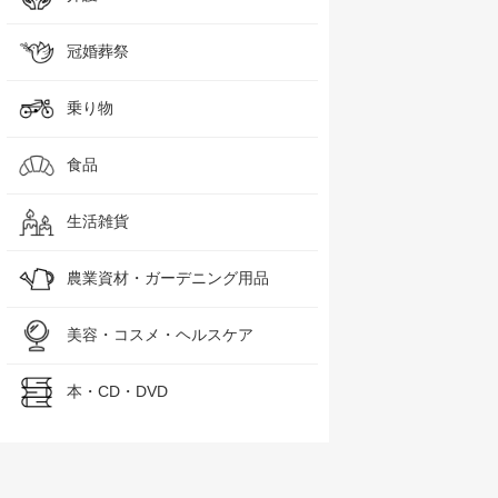
冠婚葬祭
乗り物
食品
生活雑貨
農業資材・ガーデニング用品
美容・コスメ・ヘルスケア
本・CD・DVD