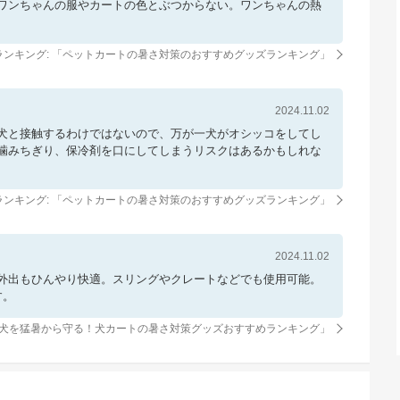
ワンちゃんの服やカートの色とぶつからない。ワンちゃんの熱
ンキング: 「
ペットカートの暑さ対策のおすすめグッズランキング
」
2024.11.02
犬と接触するわけではないので、万が一犬がオシッコをしてし
噛みちぎり、保冷剤を口にしてしまうリスクはあるかもしれな
ンキング: 「
ペットカートの暑さ対策のおすすめグッズランキング
」
2024.11.02
外出もひんやり快適。スリングやクレートなどでも使用可能。
す。
犬を猛暑から守る！犬カートの暑さ対策グッズおすすめランキング
」