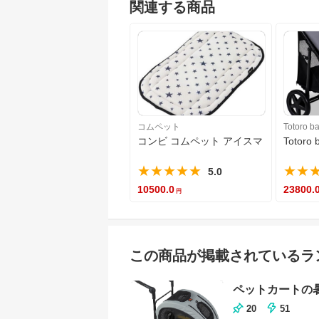
関連する商品
コムペット
Totoro ba
コンビ コムペット アイスマット EG プ
Toto
★★★★★
★★
5.0
10500.0
23800.
この商品が掲載されているラ
ペットカートの
20
51