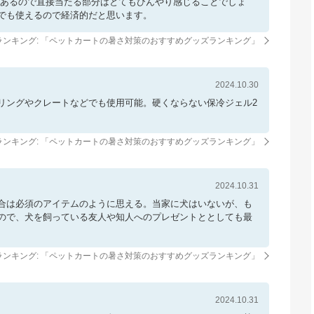
があるので直接当たる部分はとてもひんやり感じることでしょ
でも使えるので経済的だと思います。
ンキング: 「
ペットカートの暑さ対策のおすすめグッズランキング
」
2024.10.30
リングやクレートなどでも使用可能。硬くならない保冷ジェル2
ンキング: 「
ペットカートの暑さ対策のおすすめグッズランキング
」
2024.10.31
合は必須のアイテムのように思える。当家に犬はいないが、も
ので、犬を飼っている友人や知人へのプレゼントととしても最
ンキング: 「
ペットカートの暑さ対策のおすすめグッズランキング
」
2024.10.31