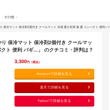
その他
 保冷マット 保冷剤2個付き クールマット 冷感 暑さ対策 春 夏 コンパクト 便利 バ
やり 保冷マット 保冷剤2個付き クールマッ
パクト 便利 バギ
...
」 のクチコミ・評判は？
3,300