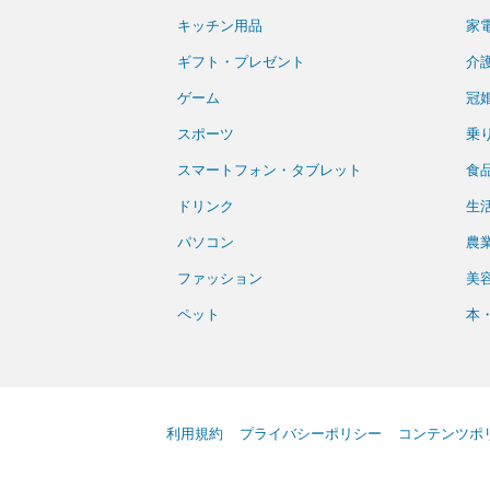
キッチン用品
家
ギフト・プレゼント
介
ゲーム
冠
スポーツ
乗
スマートフォン・タブレット
食
ドリンク
生
パソコン
農
ファッション
美
ペット
本・
利用規約
プライバシーポリシー
コンテンツポ