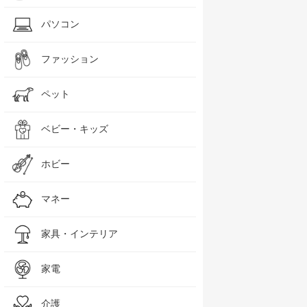
パソコン
ファッション
ペット
ベビー・キッズ
ホビー
マネー
家具・インテリア
家電
介護