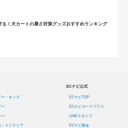
守る！犬カートの暑さ対策グッズおすすめランキング
ECナビ公式
ビー・キッズ
ECナビTOP
ビー
ECナビカードプラス
ネー
LINEスタンプ
具・インテリア
ECナビ募金