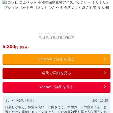
5,300
まこと
（
40
代・
男性
）
2024.10.25
日差しが強く、気温が高い日に良さそう。犬用カートの座席にそっと
置くだけで簡単にセットできそう。また冷却効果も高そうな商品であ