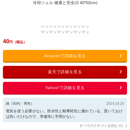
40
雑
（
50
代・
男性
）
2024.10.25
電気を使う必要がない。防水性と耐摩耗性に優れている。置いておけ
ば良いだけなので、準備等に手間がない。
すべてのクチコミを読む (
1
)