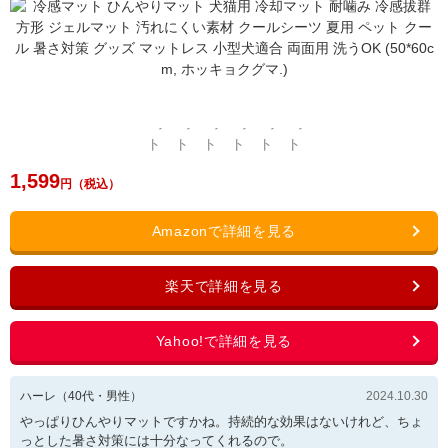
1,599
ハーレ
（
40
代・
男性
）
2024.10.30
やっぱりひんやりマットですかね。持続的な効果はないけれど、ちょ
っとした暑さ対策には十分なってくれるので。