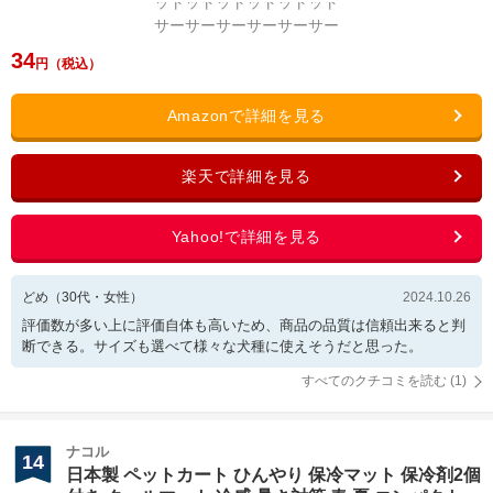
34
どめ
（
30
代・
女性
）
2024.10.26
評価数が多い上に評価自体も高いため、商品の品質は信頼出来ると判
断できる。サイズも選べて様々な犬種に使えそうだと思った。
すべてのクチコミを読む (
1
)
ナコル
14
日本製 ペットカート ひんやり 保冷マット 保冷剤2個