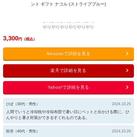
3,300
ひぽ
（
30
代・
男性
）
2024.10.25
人間でいうと冷却枕や冷却布団で暑い日にペットと出かける際に、ひ
んやりと暑さ対策ができるすぐれものである。
拒否
（
40
代・
男性
）
2024.10.26