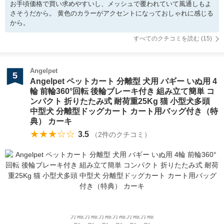
お手頃価格で買い求めやすいし、メッシュで覆われていて風通しもよ
さそうだから。 黄色のカラーがアクセントになっておしゃれに感じる
から。
すべてのクチコミを読む (
15
)
Angelpet
5
Angelpet ペットカート 分離型 犬用 バギー いぬ用 4
輪 前輪360°回転 後輪ブレーキ付き 組み立て簡単 コ
ンパクト 折りたたみ式 耐荷重25Kg 猫 小型犬多頭
中型犬 分離型ドッグカート カート用バッグ付き（特
典） カーキ
★★★☆☆
3.5
（
2
件のクチコミ）