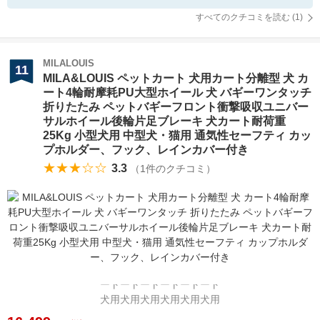
すべてのクチコミを読む (
1
)
MILALOUIS
11
MILA&LOUIS ペットカート 犬用カート分離型 犬 カ
ート4輪耐摩耗PU大型ホイール 犬 バギーワンタッチ
折りたたみ ペットバギーフロント衝撃吸収ユニバー
サルホイール後輪片足ブレーキ 犬カート耐荷重
25Kg 小型犬用 中型犬・猫用 通気性セーフティ カッ
プホルダー、フック、レインカバー付き
★★★☆☆
3.3
（
1
件のクチコミ）