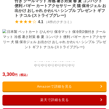
付き クールマット 冷感 暑さ対策 春 夏 コンパクト
便利 バギー カートアクセサリー 犬 猫 保冷ジェル お
出かけ おしゃれ かわいい シンプル プレゼント ギフ
ト ナコル (ストライプグレー)
★★★★☆
4.1
（
4
件のクチコミ）
3,300