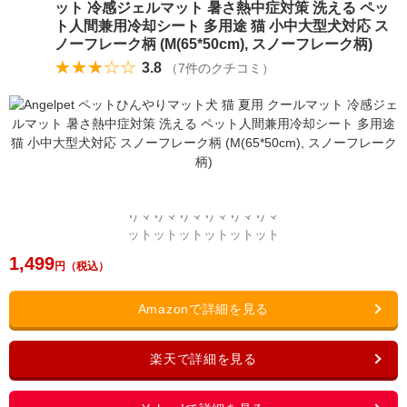
ット 冷感ジェルマット 暑さ熱中症対策 洗える ペッ
ト人間兼用冷却シート 多用途 猫 小中大型犬対応 ス
ノーフレーク柄 (M(65*50cm), スノーフレーク柄)
★★★☆☆
3.8
（
7
件のクチコミ）
1,499