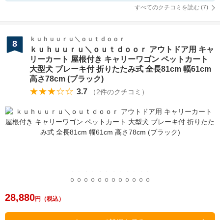
すべてのクチコミを読む (
7
)
ｋｕｈｕｕｒｕ＼ｏｕｔｄｏｏｒ
8
ｋｕｈｕｕｒｕ＼ｏｕｔｄｏｏｒ アウトドア用 キャ
リーカート 屋根付き キャリーワゴン ペットカート
大型犬 ブレーキ付 折りたたみ式 全長81cm 幅61cm
高さ78cm (ブラック)
★★★☆☆
3.7
（
2
件のクチコミ）
28,880