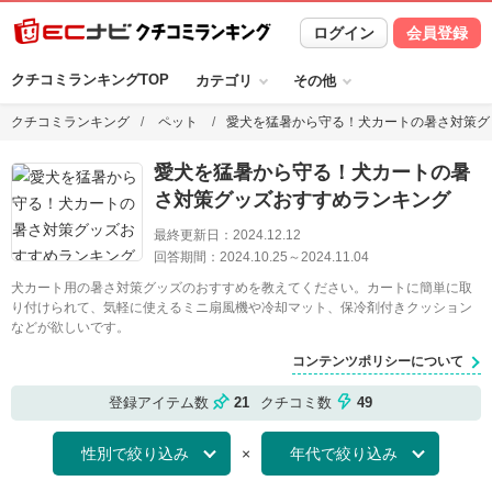
ログイン
会員登録
クチコミランキングTOP
カテゴリ
その他
クチコミランキング
ペット
愛犬を猛暑から守る！犬カートの暑さ対策グ
愛犬を猛暑から守る！犬カートの暑
さ対策グッズおすすめランキング
最終更新日：
2024.12.12
回答期間：
2024.10.25
～
2024.11.04
犬カート用の暑さ対策グッズのおすすめを教えてください。カートに簡単に取
り付けられて、気軽に使えるミニ扇風機や冷却マット、保冷剤付きクッション
などが欲しいです。
コンテンツポリシーについて
登録アイテム数
21
クチコミ数
49
×