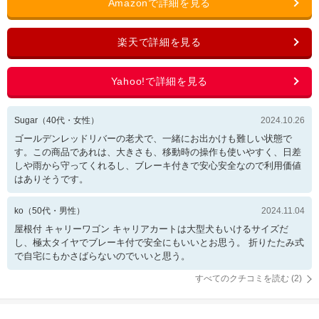
Sugar
（
40
代・
女性
）
2024.10.26
ゴールデンレッドリバーの老犬で、一緒にお出かけも難しい状態で
す。この商品であれは、大きさも、移動時の操作も使いやすく、日差
しや雨から守ってくれるし、ブレーキ付きで安心安全なので利用価値
はありそうです。
ko
（
50
代・
男性
）
2024.11.04
屋根付 キャリーワゴン キャリアカートは大型犬もいけるサイズだ
し、極太タイヤでブレーキ付で安全にもいいとお思う。 折りたたみ式
で自宅にもかさばらないのでいいと思う。
すべてのクチコミを読む (
2
)