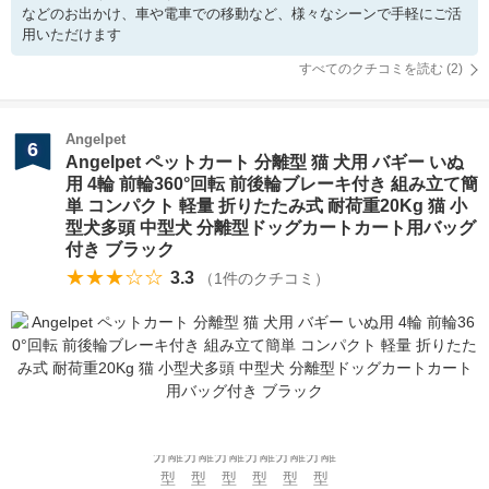
などのお出かけ、車や電車での移動など、様々なシーンで手軽にご活
用いただけます
すべてのクチコミを読む (
2
)
Angelpet
6
Angelpet ペットカート 分離型 猫 犬用 バギー いぬ
用 4輪 前輪360°回転 前後輪ブレーキ付き 組み立て簡
単 コンパクト 軽量 折りたたみ式 耐荷重20Kg 猫 小
型犬多頭 中型犬 分離型ドッグカートカート用バッグ
付き ブラック
★★★☆☆
3.3
（
1
件のクチコミ）