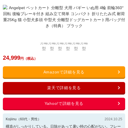
24,999
Kojiinu
（
60
代・
男性
）
2024.10.25
構造がしっかりしている。日除があって暑い時の心配がない。フレー