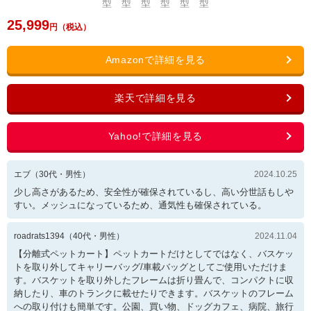
25,999
エブ
（
30
代・
男性
）
2024.10.25
少し高さがあるため、安全性が確保されているし、高い分世話もしや
すい。メッシュになっているため、通気性も確保されている。
roadrats1394
（
40
代・
男性
）
2024.11.04
【分離式ペットカート】ペットカートだけとしてではなく、バスケッ
トを取り外してキャリーバッグ/車載バッグとしてご使用いただけま
す。バスケットを取り外したフレームは折り畳んで、コンパクトに収
納したり、車のトランクに載せたりできます。バスケットのフレーム
への取り付けも簡単です。公園、買い物、ドッグカフェ、病院、旅行