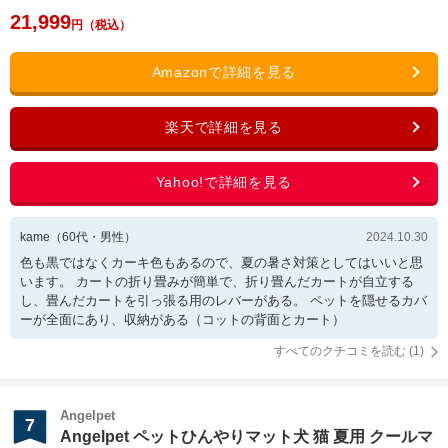
21,999
kame
（
60
代・
男性
）
2024.10.30
色も黒ではなくカーキ色もあるので、夏の暑さ対策としてはいいと思
います。 カートの折り畳みが簡単で、折り畳んだカートが自立する
し、畳んだカートを引っ張る用のレバーがある。 ペットを隠せるカバ
ーが全面にあり、収納がある（コットの背面とカート）
すべてのクチコミを読む (
1
)
Angelpet
7
Angelpet ペットひんやりマット犬 猫 夏用 クールマ