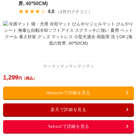
界, 40*50CM)
★★★★☆
4.0
（
1
件のクチコミ）
1,299