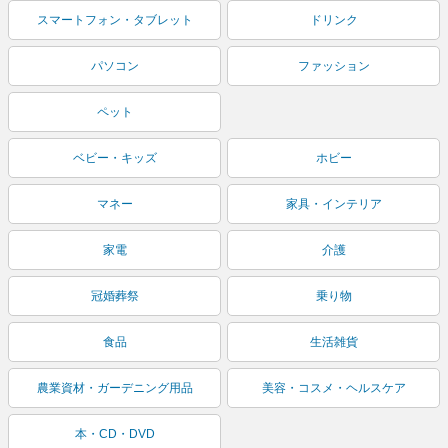
スマートフォン・タブレット
ドリンク
パソコン
ファッション
ペット
ベビー・キッズ
ホビー
マネー
家具・インテリア
家電
介護
冠婚葬祭
乗り物
食品
生活雑貨
農業資材・ガーデニング用品
美容・コスメ・ヘルスケア
本・CD・DVD