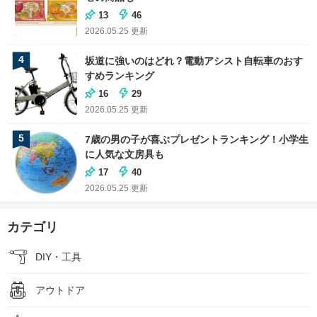
13
46
2026.05.25
更新
4
坂道に強いのはどれ？電動アシスト自転車のおす
すめランキング
16
29
2026.05.25
更新
5
7歳の男の子が喜ぶプレゼントランキング！小学生
に人気な文房具も
17
40
2026.05.25
更新
カテゴリ
DIY・工具
アウトドア