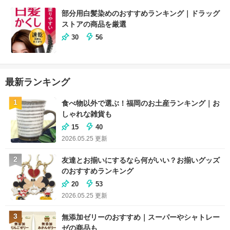
部分用白髪染めのおすすめランキング｜ドラッグ
ストアの商品を厳選
30
56
最新ランキング
1
食べ物以外で選ぶ！福岡のお土産ランキング｜お
しゃれな雑貨も
15
40
2026.05.25
更新
2
友達とお揃いにするなら何がいい？お揃いグッズ
のおすすめランキング
20
53
2026.05.25
更新
3
無添加ゼリーのおすすめ｜スーパーやシャトレー
ゼの商品も