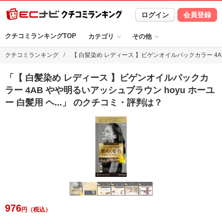
ログイン
会員登録
クチコミランキングTOP
カテゴリ
その他
クチコミランキング
【 白髪染め レディース 】ビゲンオイルパックカラー 4AB 
「
【 白髪染め レディース 】ビゲンオイルパックカ
ラー 4AB やや明るいアッシュブラウン hoyu ホーユ
ー 白髪用 ヘ
...
」 のクチコミ・評判は？
976