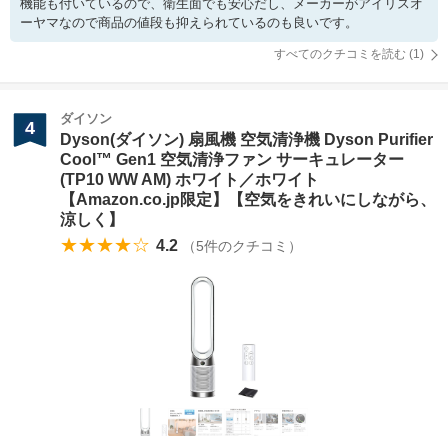
機能も付いているので、衛生面でも安心だし、メーカーがアイリスオ
ーヤマなので商品の値段も抑えられているのも良いです。
すべてのクチコミを読む (
1
)
ダイソン
4
Dyson(ダイソン) 扇風機 空気清浄機 Dyson Purifier
Cool™ Gen1 空気清浄ファン サーキュレーター
(TP10 WW AM) ホワイト／ホワイト
【Amazon.co.jp限定】【空気をきれいにしながら、
涼しく】
★★★★☆
4.2
（
5
件のクチコミ）