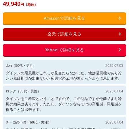
49,940
don
（
50
代・
男性
）
2025.07.03
ダイソンの扇風機がこれしか見当たらなかった。他は温風機であり冷
たい風は期待が出来ないため選択の余地が無かったように思います。
ロック
（
50
代・
男性
）
2025.07.04
ダイソンをご希望ということですので、この商品ですが他商品より冷
風の効果は劣ります。ただし、ダイソンならではの高級感、満足感を
得ることは出来ます。
チーコの下僕
（
60
代・
男性
）
2025.07.04