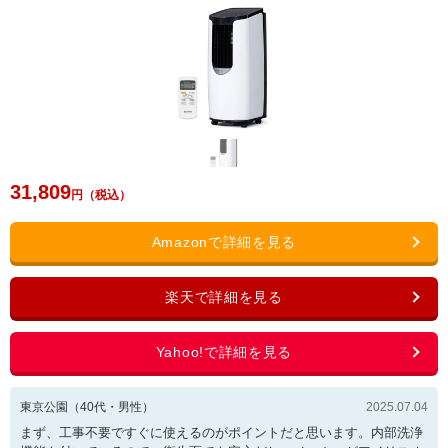
31,809
東京公園
（
40
代・
男性
）
2025.07.04
まず、工事不要ですぐに使えるのがポイントだと思います。内部洗浄