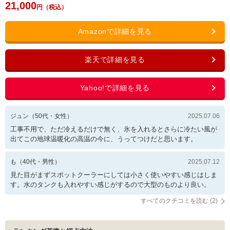
21,000
ジュン
（
50
代・
女性
）
2025.07.06
工事不用で、ただ冷えるだけで無く、氷を入れるとさらに冷たい風が
出てこの地球温暖化の高温の今に、うってつけだと思います。
も
（
40
代・
男性
）
2025.07.12
見た目がまずスポットクーラーにしては小さく使いやすい感じはしま
す。水のタンクも入れやすい感じがするので大型のものより良い。
すべてのクチコミを読む (
2
)