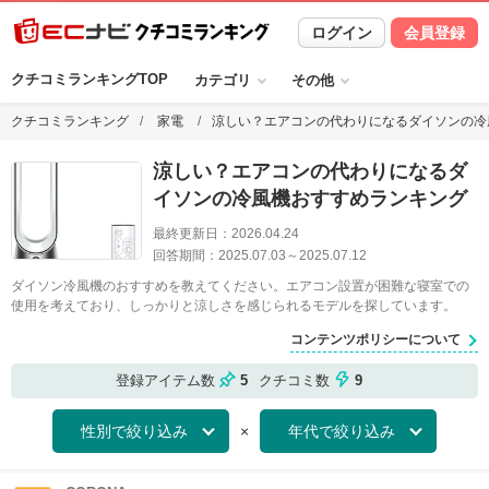
ログイン
会員登録
クチコミランキングTOP
カテゴリ
その他
クチコミランキング
家電
涼しい？エアコンの代わりになるダイソンの冷
涼しい？エアコンの代わりになるダ
イソンの冷風機おすすめランキング
最終更新日：
2026.04.24
回答期間：
2025.07.03
～
2025.07.12
ダイソン冷風機のおすすめを教えてください。エアコン設置が困難な寝室での
使用を考えており、しっかりと涼しさを感じられるモデルを探しています。
コンテンツポリシーについて
登録アイテム数
5
クチコミ数
9
×