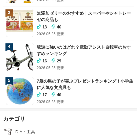
2026.05.25
更新
3
無添加ゼリーのおすすめ｜スーパーやシャトレー
ゼの商品も
13
46
2026.05.25
更新
4
坂道に強いのはどれ？電動アシスト自転車のおす
すめランキング
16
29
2026.05.25
更新
5
7歳の男の子が喜ぶプレゼントランキング！小学生
に人気な文房具も
17
40
2026.05.25
更新
カテゴリ
DIY・工具