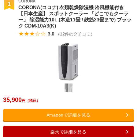
CORONA
1
CORONA(コロナ) 衣類乾燥除湿機 冷風機能付き
【日本生産】 スポットクーラー 「どこでもクーラ
ー」 除湿能力10L (木造11畳 / 鉄筋23畳まで) ブラッ
ク CDM-10A3(K)
★★★☆☆
3.0
（
12
件のクチコミ）
35,900