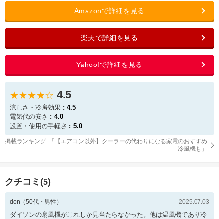
4.5
★★★★☆
涼しさ・冷房効果
4.5
電気代の安さ
4.0
設置・使用の手軽さ
5.0
掲載ランキング: 「
【エアコン以外】クーラーの代わりになる家電のおすすめ
｜冷風機も
」
クチコミ(
5
)
don
（
50
代・
男性
）
2025.07.03
ダイソンの扇風機がこれしか見当たらなかった。他は温風機であり冷