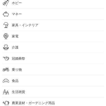
ホビー
マネー
家具・インテリア
家電
介護
冠婚葬祭
乗り物
食品
生活雑貨
農業資材・ガーデニング用品