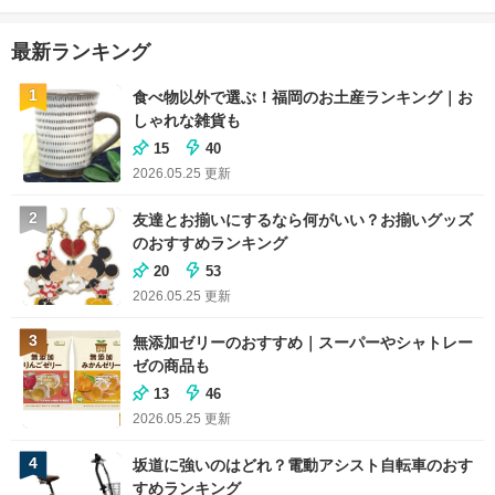
最新ランキング
1
食べ物以外で選ぶ！福岡のお土産ランキング｜お
しゃれな雑貨も
15
40
2026.05.25
更新
2
友達とお揃いにするなら何がいい？お揃いグッズ
のおすすめランキング
20
53
2026.05.25
更新
3
無添加ゼリーのおすすめ｜スーパーやシャトレー
ゼの商品も
13
46
2026.05.25
更新
4
坂道に強いのはどれ？電動アシスト自転車のおす
すめランキング