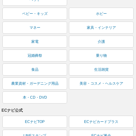
ベビー・キッズ
ホビー
マネー
家具・インテリア
家電
介護
冠婚葬祭
乗り物
食品
生活雑貨
農業資材・ガーデニング用品
美容・コスメ・ヘルスケア
本・CD・DVD
ECナビ公式
ECナビTOP
ECナビカードプラス
LINEスタンプ
ECナビ募金