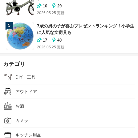
16
29
2026.05.25
更新
5
7歳の男の子が喜ぶプレゼントランキング！小学生
に人気な文房具も
17
40
2026.05.25
更新
カテゴリ
DIY・工具
アウトドア
お酒
カメラ
キッチン用品