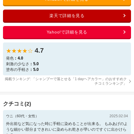
4.7
★★★★☆
発色
4.0
刺激の少なさ
5.0
塗布の手軽さ
5.0
掲載ランキング: 「
シャンプーで落とせる「1 dayヘアカラー」のおすすめク
チコミランキング
」
クチコミ(
2
)
ウニ
（
60
代・
女性
）
2025.02.04
外出前など気になった時に手軽に染めることが出来る。 もみあげのよ
うな細かい部分まできれいに染められ乾きが早いのですぐに出かけら