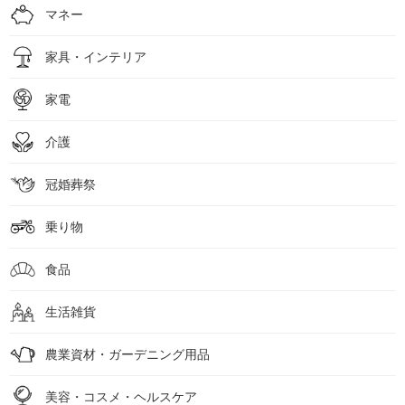
マネー
家具・インテリア
家電
介護
冠婚葬祭
乗り物
食品
生活雑貨
農業資材・ガーデニング用品
美容・コスメ・ヘルスケア