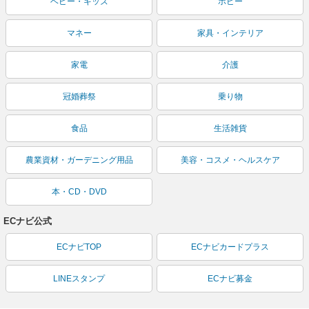
ベビー・キッズ
ホビー
マネー
家具・インテリア
家電
介護
冠婚葬祭
乗り物
食品
生活雑貨
農業資材・ガーデニング用品
美容・コスメ・ヘルスケア
本・CD・DVD
ECナビ公式
ECナビTOP
ECナビカードプラス
LINEスタンプ
ECナビ募金