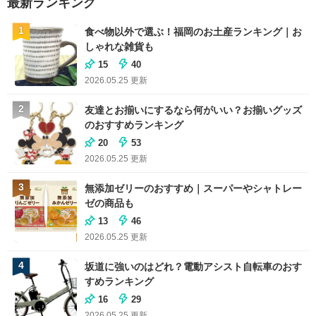
最新ランキング
1
食べ物以外で選ぶ！福岡のお土産ランキング｜お
しゃれな雑貨も
15
40
2026.05.25
更新
2
友達とお揃いにするなら何がいい？お揃いグッズ
のおすすめランキング
20
53
2026.05.25
更新
3
無添加ゼリーのおすすめ｜スーパーやシャトレー
ゼの商品も
13
46
2026.05.25
更新
4
坂道に強いのはどれ？電動アシスト自転車のおす
すめランキング
16
29
2026.05.25
更新