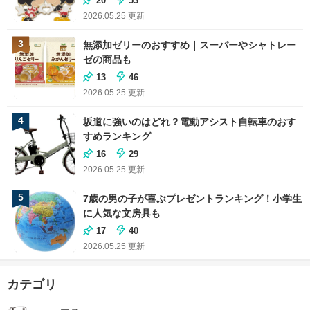
20
53
2026.05.25
更新
3
無添加ゼリーのおすすめ｜スーパーやシャトレー
ゼの商品も
13
46
2026.05.25
更新
4
坂道に強いのはどれ？電動アシスト自転車のおす
すめランキング
16
29
2026.05.25
更新
5
7歳の男の子が喜ぶプレゼントランキング！小学生
に人気な文房具も
17
40
2026.05.25
更新
カテゴリ