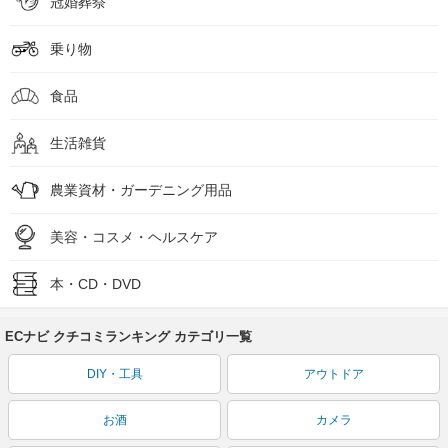
冠婚葬祭
乗り物
食品
生活雑貨
農業資材・ガーデニング用品
美容・コスメ・ヘルスケア
本・CD・DVD
ECナビ クチコミランキング カテゴリ一覧
DIY・工具
アウトドア
お酒
カメラ