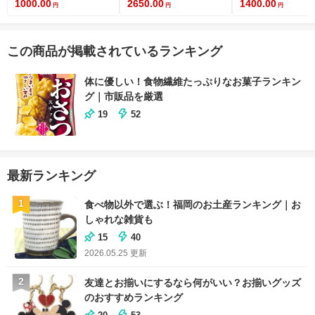
1000.00
2650.00
1400.00
この商品が掲載されているランキング
体に優しい！食物繊維たっぷりなお菓子ランキン
グ｜市販品を厳選
19
52
最新ランキング
1
食べ物以外で選ぶ！福岡のお土産ランキング｜お
しゃれな雑貨も
15
40
2026.05.25
更新
2
友達とお揃いにするなら何がいい？お揃いグッズ
のおすすめランキング