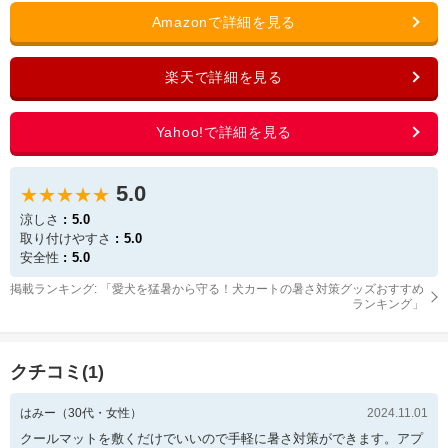
5.0
★★★★★
涼しさ
5.0
取り付けやすさ
5.0
安全性
5.0
掲載ランキング: 「
愛犬を猛暑から守る！犬カートの暑さ対策グッズおすすめ
ランキング
」
クチコミ(
1
)
はみー
（
30
代・
女性
）
2024.11.01
クールマットを敷くだけでいいので手軽に暑さ対策ができます。アプ