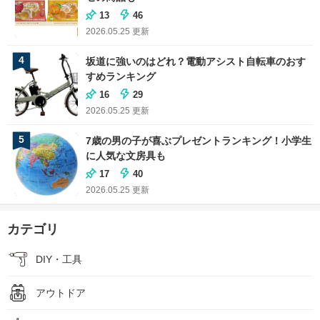
13
46
2026.05.25
更新
4
坂道に強いのはどれ？電動アシスト自転車のおす
すめランキング
16
29
2026.05.25
更新
5
7歳の男の子が喜ぶプレゼントランキング！小学生
に人気な文房具も
17
40
2026.05.25
更新
カテゴリ
DIY・工具
アウトドア