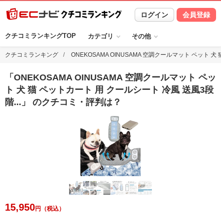
ログイン
会員登録
クチコミランキングTOP
カテゴリ
その他
クチコミランキング
ONEKOSAMA OINUSAMA 空調クールマット ペッ
「
ONEKOSAMA OINUSAMA 空調クールマット ペッ
ト 犬 猫 ペットカート 用 クールシート 冷風 送風3段
階
...
」 のクチコミ・評判は？
15,950