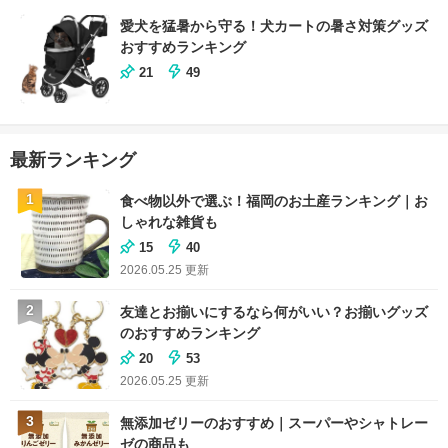
愛犬を猛暑から守る！犬カートの暑さ対策グッズ
おすすめランキング
21
49
最新ランキング
1
食べ物以外で選ぶ！福岡のお土産ランキング｜お
しゃれな雑貨も
15
40
2026.05.25
更新
2
友達とお揃いにするなら何がいい？お揃いグッズ
のおすすめランキング
20
53
2026.05.25
更新
3
無添加ゼリーのおすすめ｜スーパーやシャトレー
ゼの商品も